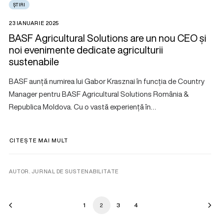
ȘTIRI
23 IANUARIE 2025
BASF Agricultural Solutions are un nou CEO și
noi evenimente dedicate agriculturii
sustenabile
BASF aunță numirea lui Gabor Krasznai în funcția de Country
Manager pentru BASF Agricultural Solutions România &
Republica Moldova. Cu o vastă experiență în…
CITEȘTE MAI MULT
AUTOR. JURNAL DE SUSTENABILITATE
1
2
3
4