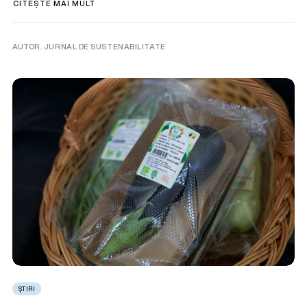
CITEȘTE MAI MULT
AUTOR. JURNAL DE SUSTENABILITATE
ȘTIRI