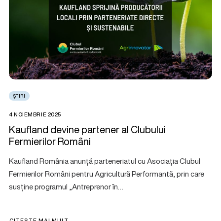
ȘTIRI
4 NOIEMBRIE 2025
Kaufland devine partener al Clubului
Fermierilor Români
Kaufland România anunță parteneriatul cu Asociația Clubul
Fermierilor Români pentru Agricultură Performantă, prin care
susține programul „Antreprenor în…
CITEȘTE MAI MULT