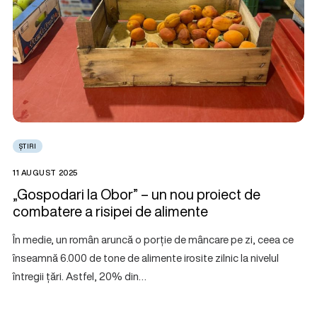
ȘTIRI
11 AUGUST 2025
„Gospodari la Obor” – un nou proiect de
combatere a risipei de alimente
În medie, un român aruncă o porție de mâncare pe zi, ceea ce
înseamnă 6.000 de tone de alimente irosite zilnic la nivelul
întregii țări. Astfel, 20% din…