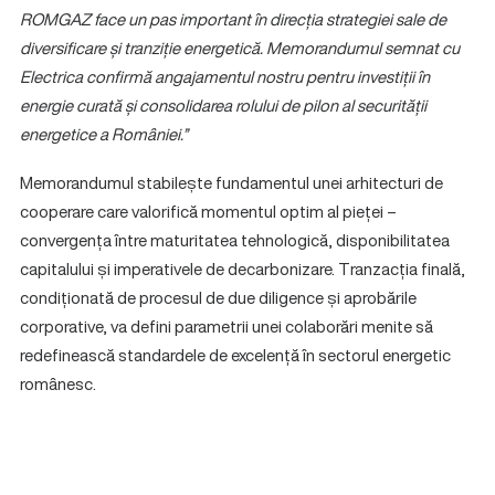
ROMGAZ face un pas important în direcția strategiei sale de
diversificare și tranziție energetică. Memorandumul semnat cu
Electrica confirmă angajamentul nostru pentru investiții în
energie curată și consolidarea rolului de pilon al securității
energetice a României.”
Memorandumul stabilește fundamentul unei arhitecturi de
cooperare care valorifică momentul optim al pieței –
convergența între maturitatea tehnologică, disponibilitatea
capitalului și imperativele de decarbonizare. Tranzacția finală,
condiționată de procesul de due diligence și aprobările
corporative, va defini parametrii unei colaborări menite să
redefinească standardele de excelență în sectorul energetic
românesc.