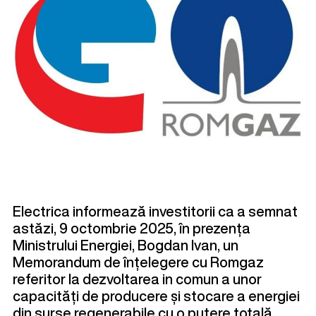
Electrica informează investitorii ca a semnat
astăzi, 9 octombrie 2025, în prezența
Ministrului Energiei, Bogdan Ivan, un
Memorandum de înțelegere cu Romgaz
referitor la dezvoltarea in comun a unor
capacități de producere și stocare a energiei
din surse regenerabile cu o putere totală