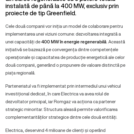
instalată de până la 400 MW, exclusiv prin
proiecte de tip Greenfield.
Cele două companii vor iniția un model de colaborare pentru
implementarea unei viziuni comune: dezvoltarea integrată a
unei capacități de
400 MW în energie regenerabilă
. Această
inițiativă se bazează pe convergența dintre competențele
operaționale și capacitatea de producție energetică ale celor
două companii, generând o propunere de valoare distinctă pe
piața regională.
Parteneriatul va fi implementat prin intermediul unui vehicul
investițional dedicat, în care Electrica va avea rolul de
dezvoltator principal, iar Romgaz va acționa ca partener
strategic minoritar. Structura aleasă permite valorificarea
complementarităților strategice dintre cele două entități.
Electrica, deservind 4 milioane de clienți și operând