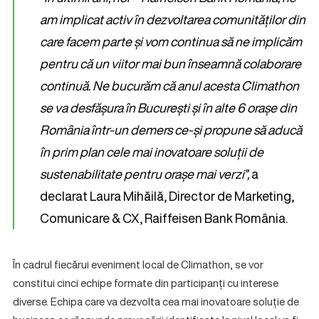
am implicat activ în dezvoltarea comunităților din
care facem parte și vom continua să ne implicăm
pentru că un viitor mai bun înseamnă colaborare
continuă. Ne bucurăm că anul acesta Climathon
se va desfășura în București și în alte 6 orașe din
România într-un demers ce-și propune să aducă
în prim plan cele mai inovatoare soluții de
sustenabilitate pentru orașe mai verzi”,
a
declarat Laura Mihăilă, Director de Marketing,
Comunicare & CX, Raiffeisen Bank România.
În cadrul fiecărui eveniment local de Climathon, se vor
constitui cinci echipe formate din participanți cu interese
diverse. Echipa care va dezvolta cea mai inovatoare soluție de