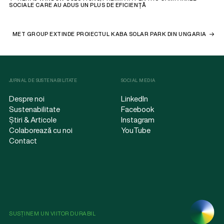
SOCIALE CARE AU ADUS UN PLUS DE EFICIENȚĂ
MET GROUP EXTINDE PROIECTUL KABA SOLAR PARK DIN UNGARIA
JURNAL DE SUSTENABILITATE
SOCIAL MEDIA
Despre noi
LinkedIn
Sustenabilitate
Facebook
Știri & Articole
Instagram
Colaborează cu noi
YouTube
Contact
SUSȚINEM UN VIITOR DURABIL