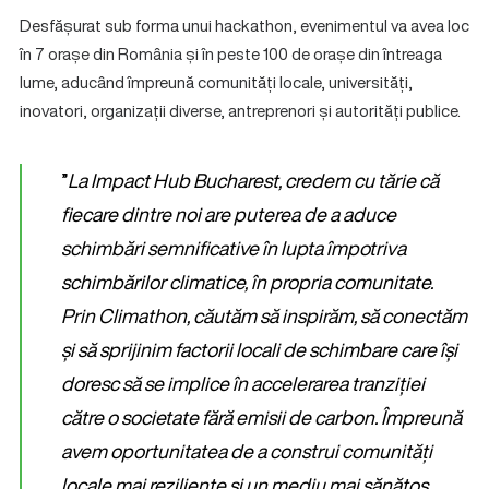
Desfășurat sub forma unui hackathon, evenimentul va avea loc
în 7 orașe din România și în peste 100 de orașe din întreaga
lume, aducând împreună comunități locale, universități,
inovatori, organizații diverse, antreprenori și autorități publice.
”
La Impact Hub Bucharest, credem cu tărie că
fiecare dintre noi are puterea de a aduce
schimbări semnificative în lupta împotriva
schimbărilor climatice, în propria comunitate.
Prin Climathon, căutăm să inspirăm, să conectăm
și să sprijinim factorii locali de schimbare care își
doresc să se implice în accelerarea tranziției
către o societate fără emisii de carbon. Împreună
avem oportunitatea de a construi comunități
locale mai reziliente și un mediu mai sănătos