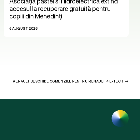
Asociația pastel și Hidroelectrica extind
accesul la recuperare gratuită pentru
copiii din Mehedinți
5 AUGUST 2026
RENAULT DESCHIDE COMENZILE PENTRU RENAULT 4 E-TECH