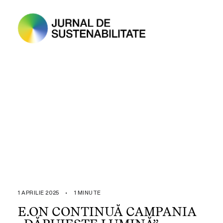
1 APRILIE 2025
•
1 MINUTE
E.ON CONTINUĂ CAMPANIA