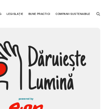
G
LEGISLAȚIE
BUNE PRACTICI
COMPANII SUSTENABILE