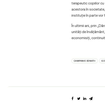
terapeutic copiilor cu
acestora în societate,
instituție în parte vor
În ultimii ani, prin „
unități de învățământ,
economisiți, continuit
CAMPANIE DONATII
E.