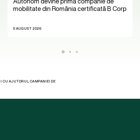
Autonom devine prima companie de
mobilitate din România certificată B Corp
5 AUGUST 2026
NI CU AJUTORUL CAMPANIEI DE