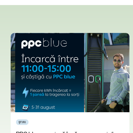
ȘTIRI