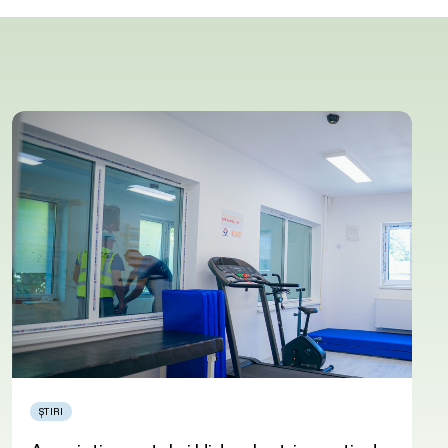
ȘTIRI