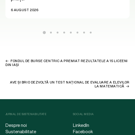
6 AUGUST 2026
FONDUL DE BURSE CENTRIC A PREMIAT REZULTATELE A 15 LICEENI
DIN IAȘI
AVE ȘI BRIO DEZVOLTĂ UN TEST NAȚIONAL DE EVALUARE A ELEVILOR
LA MATEMATICĂ
JURNAL DE SUSTENABILITATE
SOCIAL MEDIA
Despre noi
LinkedIn
Sustenabilitate
Facebook