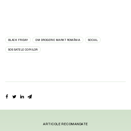
BLACK FRIDAY
DM DROGERIE MARKT ROMÂNIA
SOCIAL
SOS SATELE COPIILOR
ARTICOLE RECOMANDATE