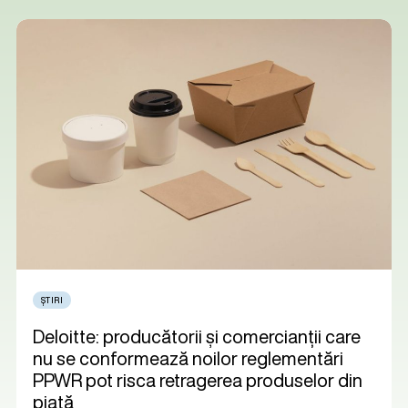
ȘTIRI
Deloitte: producătorii și comercianții care
nu se conformează noilor reglementări
PPWR pot risca retragerea produselor din
piață