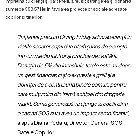
împreună cu clienții și partenerii, a reușit strângerea și donarea
sumei de 583.571 lei în favoarea proiectelor sociale adresate
copiilor și tinerilor.
”Inițiative precum Giving Friday aduc speranță în
viețile acestor copii și le oferă șansa de a crește
într-un mediu iubitor și propice dezvoltării.
Donația de 5% din încasările totale este nu doar
un gest financiar, ci și o expresie a grijii și a
dorinței de a contribui la binele comun, pentru
care mulțumim din inimă echipei dm drogerie
markt. Suma generoasă va ajunge la copiii dintr-
o căsuță SOS și va avea un impact semnificativ”,
a spus Diana Podaru, Director General SOS
Satele Copiilor.