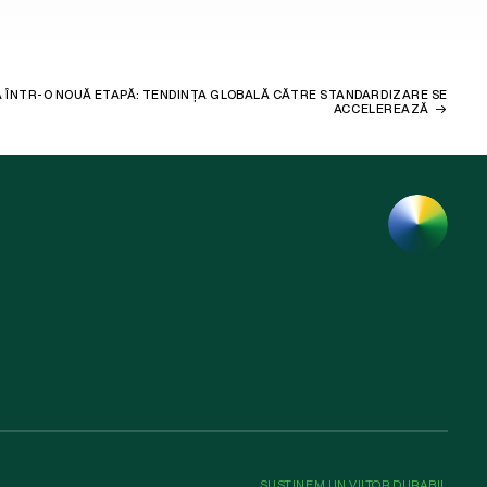
 ÎNTR-O NOUĂ ETAPĂ: TENDINȚA GLOBALĂ CĂTRE STANDARDIZARE SE
ACCELEREAZĂ
SUSȚINEM UN VIITOR DURABIL