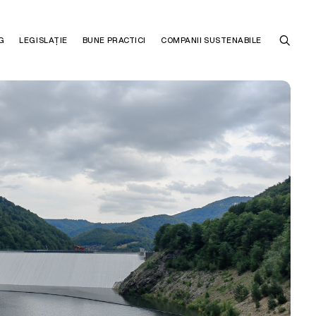
G
LEGISLAȚIE
BUNE PRACTICI
COMPANII SUSTENABILE