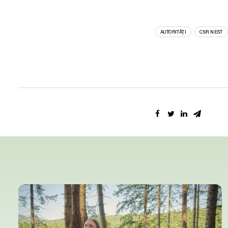
AUTORITĂȚI
CSR NEST