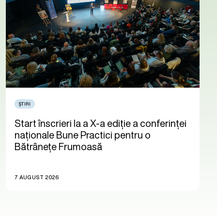
ȘTIRI
Start înscrieri la a X-a ediție a conferinței
naționale Bune Practici pentru o
Bătrânețe Frumoasă
7 AUGUST 2026