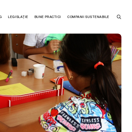
G
LEGISLAȚIE
BUNE PRACTICI
COMPANII SUSTENABILE