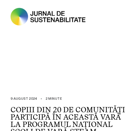
9 AUGUST 2024
•
2 MINUTE
COPIII DIN 20 DE COMUNITĂȚI
PARTICIPĂ ÎN ACEASTĂ VARĂ
LA PROGRAMUL NAȚIONAL