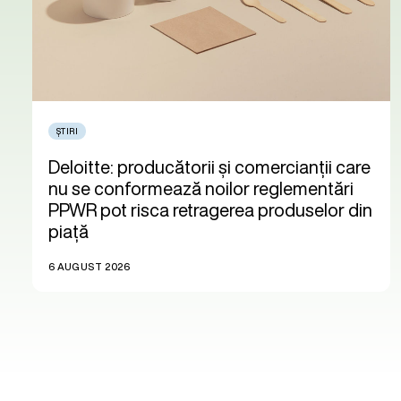
ȘTIRI
Deloitte: producătorii și comercianții care
nu se conformează noilor reglementări
PPWR pot risca retragerea produselor din
piață
6 AUGUST 2026