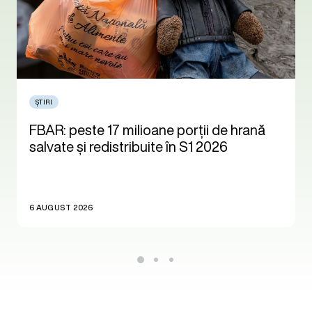
ȘTIRI
FBAR: peste 17 milioane porții de hrană
salvate și redistribuite în S1 2026
6 AUGUST 2026