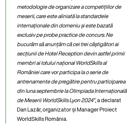
metodologie de organizare a competițiilor de
meserii, care este aliniată la standardele
internaționale din domeniu și este bazată
exclusiv pe probe practice de concurs. Ne
bucurăm să anunțăm că cei trei câștigători ai
secțiunii de Hotel Reception devin astfel primii
membri ai lotului național WorldSkills al
României care vor participa la o serie de
antrenamente de pregătire pentru participarea
din luna septembrie la Olimpiada Internațională
de Meserii WorldSkills Lyon 2024”
, a declarat
Dan Lazăr, organizator și Manager Proiect
WorldSkills România.