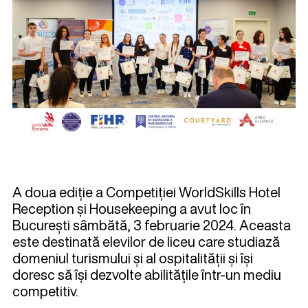
A doua ediție a Competiției WorldSkills Hotel
Reception și Housekeeping a avut loc în
București sâmbătă, 3 februarie 2024. Aceasta
este destinată elevilor de liceu care studiază
domeniul turismului și al ospitalității și își
doresc să își dezvolte abilitățile într-un mediu
competitiv.