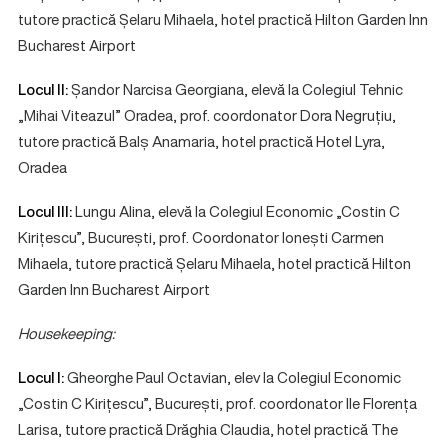
tutore practică Șelaru Mihaela, hotel practică Hilton Garden Inn
Bucharest Airport
Locul II:
Șandor Narcisa Georgiana, elevă la Colegiul Tehnic
„Mihai Viteazul” Oradea, prof. coordonator Dora Negruțiu,
tutore practică Balș Anamaria, hotel practică Hotel Lyra,
Oradea
Locul III:
Lungu Alina, elevă la Colegiul Economic „Costin C
Kirițescu”, București, prof. Coordonator Ionești Carmen
Mihaela, tutore practică Șelaru Mihaela, hotel practică Hilton
Garden Inn Bucharest Airport
Housekeeping:
Locul I:
Gheorghe Paul Octavian, elev la Colegiul Economic
„Costin C Kirițescu”, București, prof. coordonator Ile Florența
Larisa, tutore practică Drăghia Claudia, hotel practică The