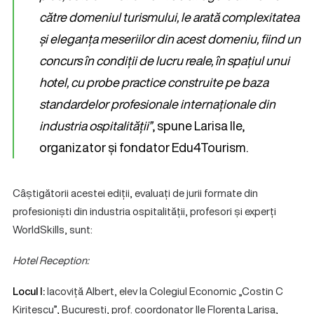
către domeniul turismului, le arată complexitatea
și eleganța meseriilor din acest domeniu, fiind un
concurs în condiții de lucru reale, în spațiul unui
hotel, cu probe practice construite pe baza
standardelor profesionale internaționale din
industria ospitalității”
, spune Larisa Ile,
organizator și fondator Edu4Tourism.
Câștigătorii acestei ediții, evaluați de jurii formate din
profesioniști din industria ospitalității, profesori și experți
WorldSkills, sunt:
Hotel Reception:
Locul I:
Iacoviță Albert, elev la Colegiul Economic „Costin C
Kirițescu”, București, prof. coordonator Ile Florența Larisa,