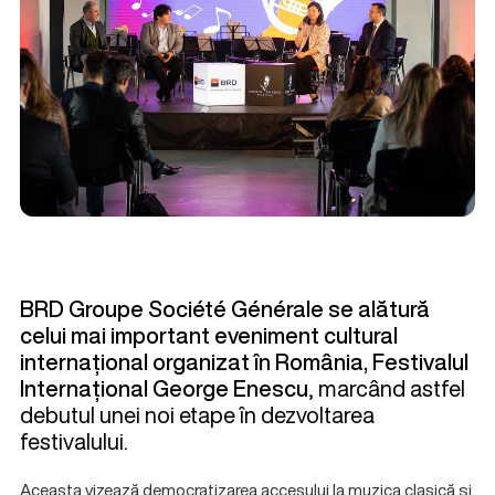
BRD Groupe
Société
Générale
se alătură
celui mai important eveniment cultural
internațional organizat în România, Festivalul
Internațional George Enescu
, marcând astfel
debutul unei noi etape în dezvoltarea
festivalului.
Aceasta vizează democratizarea accesului la muzica clasică și