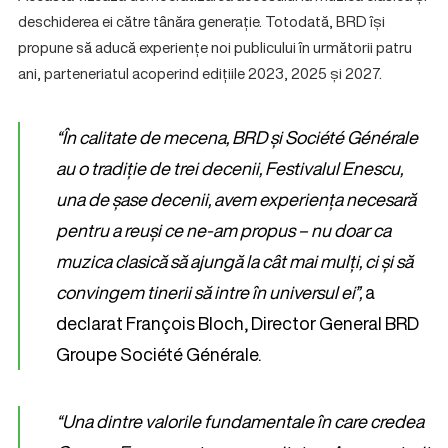
deschiderea ei către tânăra generație. Totodată, BRD își
propune să aducă experiențe noi publicului în următorii patru
ani, parteneriatul acoperind edițiile 2023, 2025 și 2027.
“În calitate de mecena, BRD și Société Générale
au o tradiție de trei decenii, Festivalul Enescu,
una de șase decenii, avem experiența necesară
pentru a reuși ce ne-am propus – nu doar ca
muzica clasică să ajungă la cât mai mulți, ci și să
convingem tinerii să intre în universul ei”,
a
declarat François Bloch, Director General BRD
Groupe Société Générale.
“Una dintre valorile fundamentale în care credea