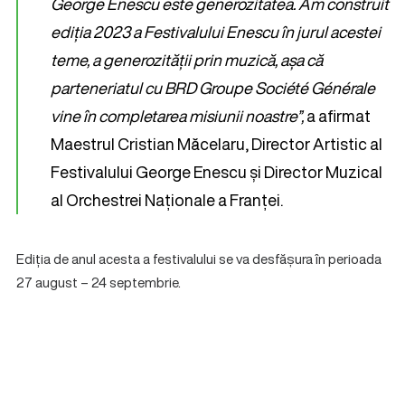
George Enescu este generozitatea. Am construit
ediția 2023 a Festivalului Enescu în jurul acestei
teme, a generozității prin muzică, așa că
parteneriatul cu BRD Groupe Société Générale
vine în completarea misiunii noastre”,
a afirmat
Maestrul Cristian Măcelaru, Director Artistic al
Festivalului George Enescu și Director Muzical
al Orchestrei Naționale a Franței.
Ediția de anul acesta a festivalului se va desfășura în perioada
27 august – 24 septembrie.