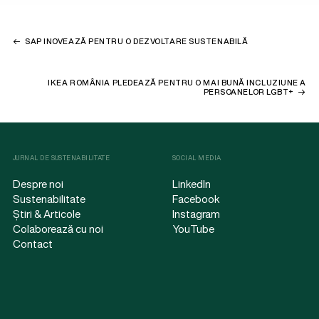
SAP INOVEAZĂ PENTRU O DEZVOLTARE SUSTENABILĂ
IKEA ROMÂNIA PLEDEAZĂ PENTRU O MAI BUNĂ INCLUZIUNE A
PERSOANELOR LGBT+
JURNAL DE SUSTENABILITATE
SOCIAL MEDIA
Despre noi
LinkedIn
Sustenabilitate
Facebook
Știri & Articole
Instagram
Colaborează cu noi
YouTube
Contact