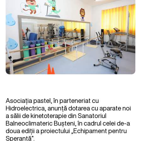
Asociația pastel, în parteneriat cu
Hidroelectrica, anunță dotarea cu aparate noi
a sălii de kinetoterapie din Sanatoriul
Balneoclimateric Bușteni, în cadrul celei de-a
doua ediții a proiectului „Echipament pentru
Speranță”.