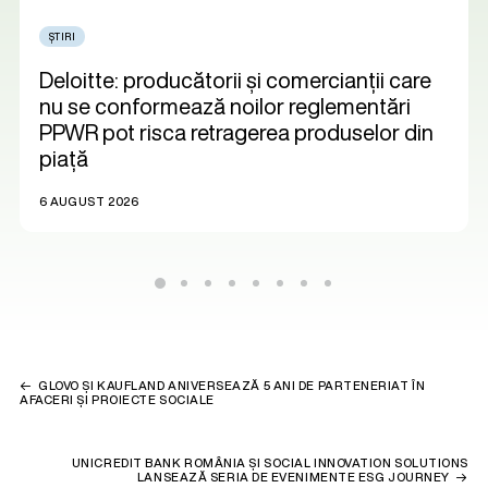
ȘTIRI
Deloitte: producătorii și comercianții care
nu se conformează noilor reglementări
PPWR pot risca retragerea produselor din
piață
6 AUGUST 2026
GLOVO ȘI KAUFLAND ANIVERSEAZĂ 5 ANI DE PARTENERIAT ÎN
AFACERI ȘI PROIECTE SOCIALE
UNICREDIT BANK ROMÂNIA ȘI SOCIAL INNOVATION SOLUTIONS
LANSEAZĂ SERIA DE EVENIMENTE ESG JOURNEY