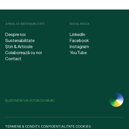
JURNAL DE SUSTENABILITATE
SOCIAL MEDIA
Despre noi
LinkedIn
Sustenabilitate
Facebook
Știri & Articole
Instagram
Colaborează cu noi
YouTube
Contact
SUSȚINEM UN VIITOR DURABIL
TERMENE & CONDIȚII
.
CONFIDENȚIALITATE
.
COOKIES