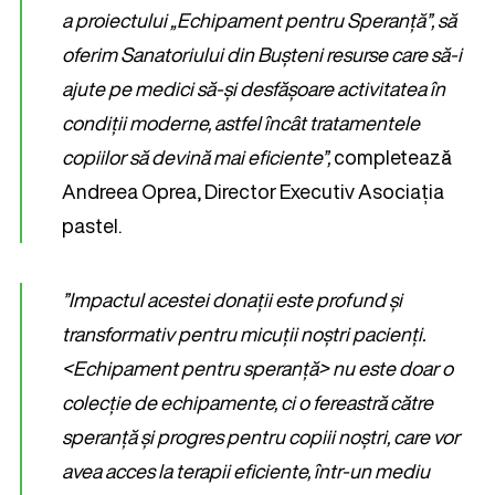
a proiectului „Echipament pentru Speranță”, să
oferim Sanatoriului din Bușteni resurse care să-i
ajute pe medici să-și desfășoare activitatea în
condiții moderne, astfel încât tratamentele
copiilor să devină mai eficiente”,
completează
Andreea Oprea, Director Executiv Asociația
pastel.
”Impactul acestei donații este profund și
transformativ pentru micuții noștri pacienți.
<Echipament pentru speranță> nu este doar o
colecție de echipamente, ci o fereastră către
speranță și progres pentru copiii noștri, care vor
avea acces la terapii eficiente, într-un mediu