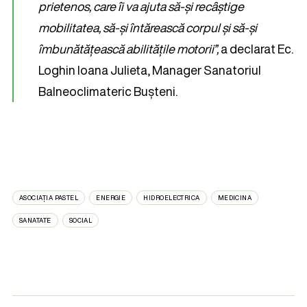
prietenos, care îi va ajuta să-și recâștige
mobilitatea, să-și întărească corpul și să-și
îmbunătățească abilitățile motorii”,
a declarat Ec.
Loghin Ioana Julieta, Manager Sanatoriul
Balneoclimateric Bușteni.
ASOCIAȚIA PASTEL
ENERGIE
HIDROELECTRICA
MEDICINA
SANATATE
SOCIAL