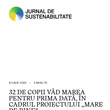
6 IUNIE 2025
•
3 MINUTE
32 DE COPII VĂD MAREA
PENTRU PRIMA DATĂ, ÎN
CADRUL PROIECTULUI „MARE