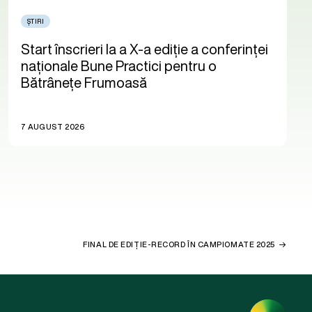
ȘTIRI
Start înscrieri la a X-a ediție a conferinței
naționale Bune Practici pentru o
Bătrânețe Frumoasă
7 AUGUST 2026
FINAL DE EDIȚIE-RECORD ÎN CAMPIOMATE 2025