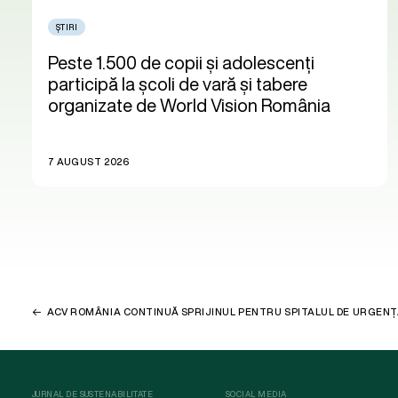
ȘTIRI
Peste 1.500 de copii și adolescenți
participă la școli de vară și tabere
organizate de World Vision România
7 AUGUST 2026
ACV ROMÂNIA CONTINUĂ SPRIJINUL PENTRU SPITALUL DE URGEN
JURNAL DE SUSTENABILITATE
SOCIAL MEDIA