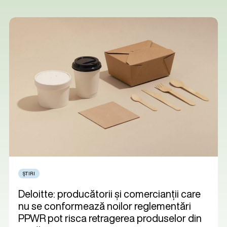
ȘTIRI
Deloitte: producătorii și comercianții care
nu se conformează noilor reglementări
PPWR pot risca retragerea produselor din