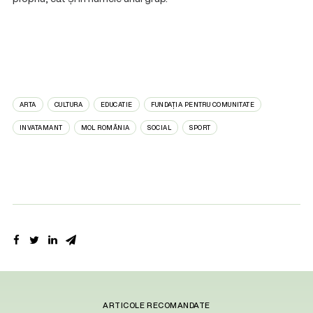
ARTA
CULTURA
EDUCATIE
FUNDAȚIA PENTRU COMUNITATE
INVATAMANT
MOL ROMÂNIA
SOCIAL
SPORT
ARTICOLE RECOMANDATE