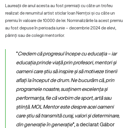
Laureații de anul acesta au fost premiați cu câte un trofeu
realizat de renumitul artist sticlar Ioan Nemțoi și cu câte un
premiu în valoare de 10.000 de lei. Nominalizările la acest premiu
au fost depuse în perioada iunie – decembrie 2024 de elevi,
părinți sau de colegii mentorilor.
”
Credem că progresul începe cu educația – iar
educația prinde viață prin profesori, mentori și
oameni care știu să inspire și să motiveze tinerii
aflați la început de drum. Ne bucurăm că, prin
programele noastre, susținem excelența și
performanța, fie că vorbim de sport, artă sau
știință. MOL Mentor este despre acei oameni
care știu să transmită curaj, valori și determinare,
din generație în generație
”, a declarat Gábor