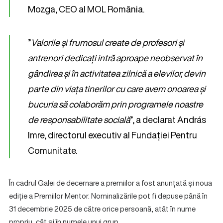
Mozga, CEO al MOL România.
”
Valorile și frumosul create de profesori și
antrenori dedicați intră aproape neobservat în
gândirea și în activitatea zilnică a elevilor, devin
parte din viața tinerilor cu care avem onoarea și
bucuria să colaborăm prin programele noastre
de responsabilitate socială
”, a declarat András
Imre, directorul executiv al Fundației Pentru
Comunitate.
În cadrul Galei de decernare a premiilor a fost anunțată și noua
ediție a Premiilor Mentor. Nominalizările pot fi depuse până în
31 decembrie 2025 de către orice persoană, atât în nume
propriu, cât și în numele unui grup.