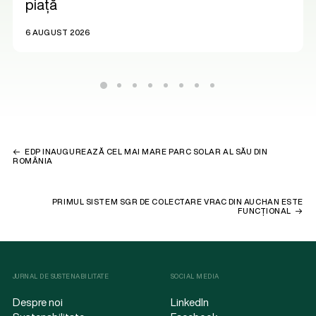
piață
6 AUGUST 2026
EDP INAUGUREAZĂ CEL MAI MARE PARC SOLAR AL SĂU DIN
ROMÂNIA
PRIMUL SISTEM SGR DE COLECTARE VRAC DIN AUCHAN ESTE
FUNCȚIONAL
JURNAL DE SUSTENABILITATE
SOCIAL MEDIA
Despre noi
LinkedIn