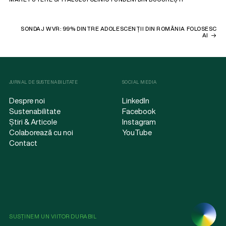
SONDAJ WVR: 99% DINTRE ADOLESCENȚII DIN ROMÂNIA FOLOSESC
AI
JURNAL DE SUSTENABILITATE
SOCIAL MEDIA
Despre noi
LinkedIn
Sustenabilitate
Facebook
Știri & Articole
Instagram
Colaborează cu noi
YouTube
Contact
SUSȚINEM UN VIITOR DURABIL