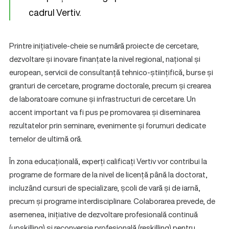
cadrul Vertiv.
Printre inițiativele-cheie se numără proiecte de cercetare,
dezvoltare și inovare finanțate la nivel regional, național și
european, servicii de consultanță tehnico-științifică, burse și
granturi de cercetare, programe doctorale, precum și crearea
de laboratoare comune și infrastructuri de cercetare. Un
accent important va fi pus pe promovarea și diseminarea
rezultatelor prin seminare, evenimente și forumuri dedicate
temelor de ultimă oră.
În zona educațională, experți calificați Vertiv vor contribui la
programe de formare de la nivel de licență până la doctorat,
incluzând cursuri de specializare, școli de vară și de iarnă,
precum și programe interdisciplinare. Colaborarea prevede, de
asemenea, inițiative de dezvoltare profesională continuă
(upskilling) și reconversie profesională (reskilling) pentru