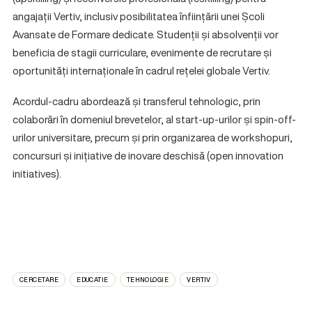
angajații Vertiv, inclusiv posibilitatea înființării unei Școli
Avansate de Formare dedicate. Studenții și absolvenții vor
beneficia de stagii curriculare, evenimente de recrutare și
oportunități internaționale în cadrul rețelei globale Vertiv.
Acordul-cadru abordează și transferul tehnologic, prin
colaborări în domeniul brevetelor, al start-up-urilor și spin-off-
urilor universitare, precum și prin organizarea de workshopuri,
concursuri și inițiative de inovare deschisă (open innovation
initiatives).
CERCETARE
EDUCATIE
TEHNOLOGIE
VERTIV