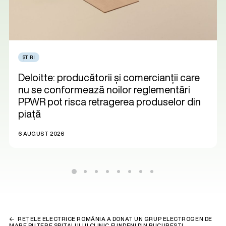
ȘTIRI
Deloitte: producătorii și comercianții care
nu se conformează noilor reglementări
PPWR pot risca retragerea produselor din
piață
6 AUGUST 2026
REȚELE ELECTRICE ROMÂNIA A DONAT UN GRUP ELECTROGEN DE
MARE PUTERE SPITALULUI CLINIC FUNDENI DIN BUCUREȘTI