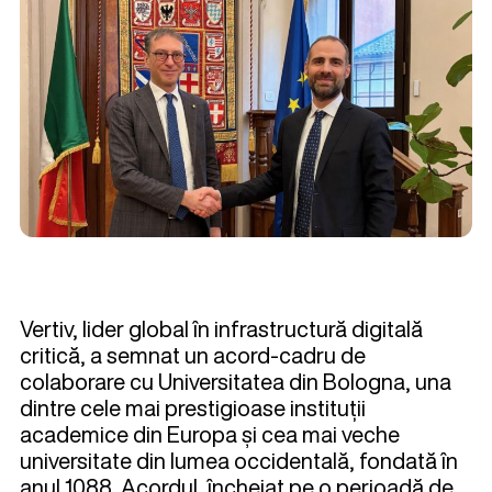
Vertiv, lider global în infrastructură digitală
critică, a semnat un acord-cadru de
colaborare cu Universitatea din Bologna, una
dintre cele mai prestigioase instituții
academice din Europa și cea mai veche
universitate din lumea occidentală, fondată în
anul 1088. Acordul, încheiat pe o perioadă de