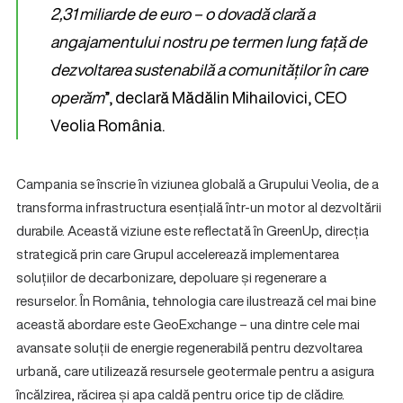
2,31 miliarde de euro – o dovadă clară a
angajamentului nostru pe termen lung față de
dezvoltarea sustenabilă a comunităților în care
operăm
”, declară Mădălin Mihailovici, CEO
Veolia România.
Campania se înscrie în viziunea globală a Grupului Veolia, de a
transforma infrastructura esențială într-un motor al dezvoltării
durabile. Această viziune este reflectată în GreenUp, direcția
strategică prin care Grupul accelerează implementarea
soluțiilor de decarbonizare, depoluare și regenerare a
resurselor. În România, tehnologia care ilustrează cel mai bine
această abordare este GeoExchange – una dintre cele mai
avansate soluții de energie regenerabilă pentru dezvoltarea
urbană, care utilizează resursele geotermale pentru a asigura
încălzirea, răcirea și apa caldă pentru orice tip de clădire.