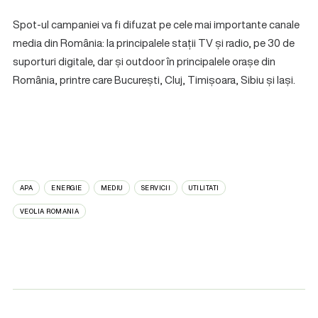
Spot-ul campaniei va fi difuzat pe cele mai importante canale
media din România: la principalele stații TV și radio, pe 30 de
suporturi digitale, dar și outdoor în principalele orașe din
România, printre care București, Cluj, Timișoara, Sibiu și Iași.
APA
ENERGIE
MEDIU
SERVICII
UTILITATI
VEOLIA ROMANIA