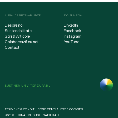
JURNAL DE SUSTENABILITATE
SOCIAL MEDIA
Despre noi
LinkedIn
Sustenabilitate
Facebook
Știri & Articole
Instagram
Colaborează cu noi
YouTube
Contact
SUSȚINEM UN VIITOR DURABIL
TERMENE & CONDIȚII
.
CONFIDENȚIALITATE
.
COOKIES
2026 © JURNAL DE SUSTENABILITATE