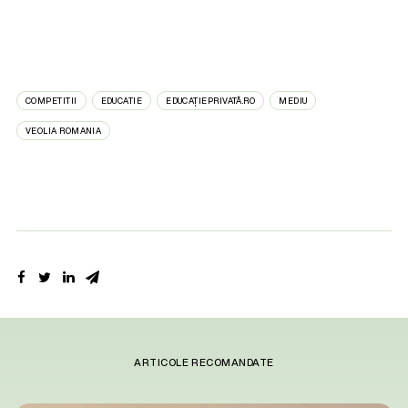
COMPETITII
EDUCATIE
EDUCAȚIEPRIVATĂ.RO
MEDIU
VEOLIA ROMANIA
ARTICOLE RECOMANDATE