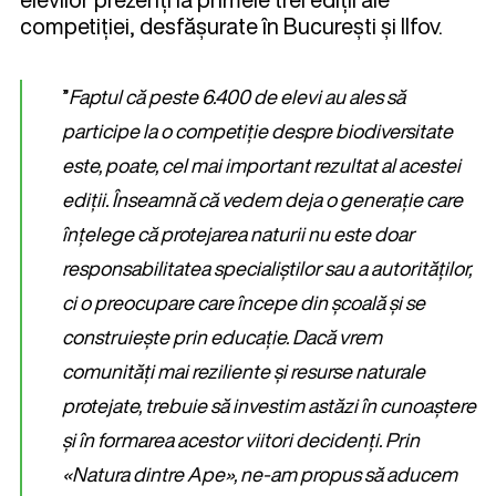
competiției, desfășurate în București și Ilfov.
”
Faptul că peste 6.400 de elevi au ales să
participe la o competiție despre biodiversitate
este, poate, cel mai important rezultat al acestei
ediții. Înseamnă că vedem deja o generație care
înțelege că protejarea naturii nu este doar
responsabilitatea specialiștilor sau a autorităților,
ci o preocupare care începe din școală și se
construiește prin educație. Dacă vrem
comunități mai reziliente și resurse naturale
protejate, trebuie să investim astăzi în cunoaștere
și în formarea acestor viitori decidenți. Prin
«Natura dintre Ape», ne-am propus să aducem