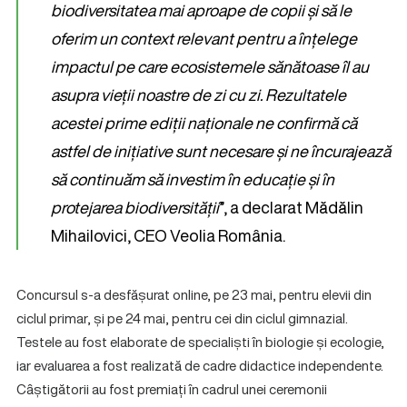
biodiversitatea mai aproape de copii și să le
oferim un context relevant pentru a înțelege
impactul pe care ecosistemele sănătoase îl au
asupra vieții noastre de zi cu zi. Rezultatele
acestei prime ediții naționale ne confirmă că
astfel de inițiative sunt necesare și ne încurajează
să continuăm să investim în educație și în
protejarea biodiversității
”, a declarat Mădălin
Mihailovici, CEO Veolia România.
Concursul s-a desfășurat online, pe 23 mai, pentru elevii din
ciclul primar, și pe 24 mai, pentru cei din ciclul gimnazial.
Testele au fost elaborate de specialiști în biologie și ecologie,
iar evaluarea a fost realizată de cadre didactice independente.
Câștigătorii au fost premiați în cadrul unei ceremonii