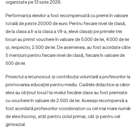
organizate pe 13 iunie 2026.
Performanța elevilor a fost recompensată cu premii în valoare
totală de peste 20.000 de euro. Pentru fiecare nivel de clasă,
de la clasa a II-a la clasa a VII-a, elevii clasați pe primele trei
locuri au primit vouchere în valoare de 5.000 de lei, 4.000 de lei
și, respectiv, 2.500 de lei. De asemenea, au fost acordate câte
5 mențiuni pentru fiecare nivel de clasă, fiecare în valoare de
500 de lei.
Proiectul a recunoscut și contribuția voluntară a profesorilor la
promovarea educației pentru mediu. Cadrele didactice ai căror
elevi au obținut locul I la nivelul fiecărei clase au fost premiate
cu vouchere în valoare de 2.500 de lei. Aceeași recompensă a
fost acordată profesorilor coordonatori cu cel mai mare număr
de elevi înscriși, atât pentru ciclul primar, cât și pentru cel
gimnazial.