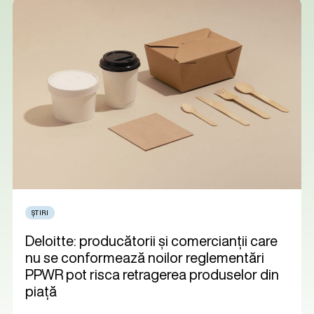
ȘTIRI
Deloitte: producătorii și comercianții care
nu se conformează noilor reglementări
PPWR pot risca retragerea produselor din
piață