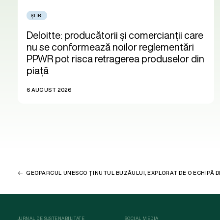
ȘTIRI
Deloitte: producătorii și comercianții care
nu se conformează noilor reglementări
PPWR pot risca retragerea produselor din
piață
6 AUGUST 2026
GEOPARCUL UNESCO ȚINUTUL BUZĂULUI, EXPLORAT DE O ECHIPĂ 
JURNAL DE SUSTENABILITATE
SOCIAL MEDIA