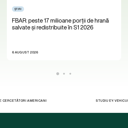
ȘTIRI
FBAR: peste 17 milioane porții de hrană
salvate și redistribuite în S1 2026
6 AUGUST 2026
DE CERCETĂTORI AMERICANI
STUDIU EY: VEHIC