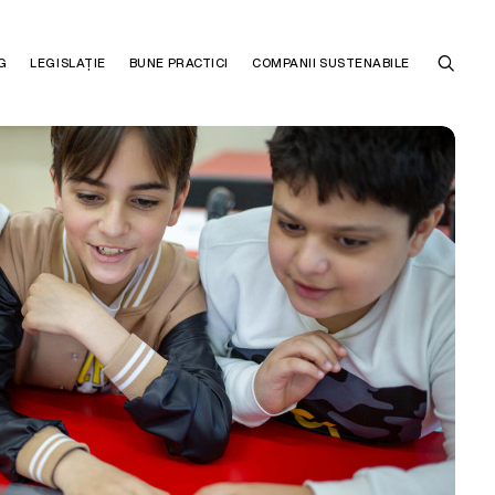
G
LEGISLAȚIE
BUNE PRACTICI
COMPANII SUSTENABILE