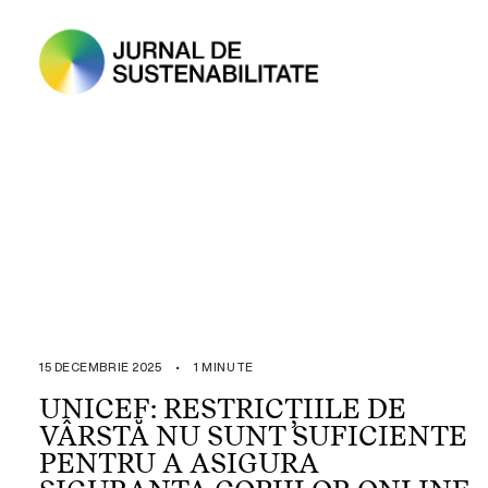
15 DECEMBRIE 2025
•
1 MINUTE
UNICEF: RESTRICȚIILE DE
VÂRSTĂ NU SUNT SUFICIENTE
PENTRU A ASIGURA