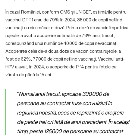
În cazul României, conform OMS și UNICEF, estimările pentru
vaccinul DTP1 erau de 79% în 2024, 38.000 de copii nefiind
vaccinați cu nici măcar o doză. Prima doză de vaccin împotriva
rujeolei a avut o acoperire estimată de 78% anul trecut,
corespunzând unui număr de 40.000 de copii nevaccinați.
Acoperirea celei de-a doua doze de vaccin contra rujeolei a
fost de 62%, 77.000 de copii nefiind vaccinați. Vaccinul anti-
HPV a avut, în 2024, o acoperire de 17% pentru fetele cu
vârsta de până la 15 ani.
”
Numai anul trecut, aproape 300.000 de
persoane au contractat tuse convulsivă în
regiunea noastră, ceea ce reprezintă o creștere
de peste trei ori față de anul precedent. În același
timp, peste 125.000 de persoane au contractat