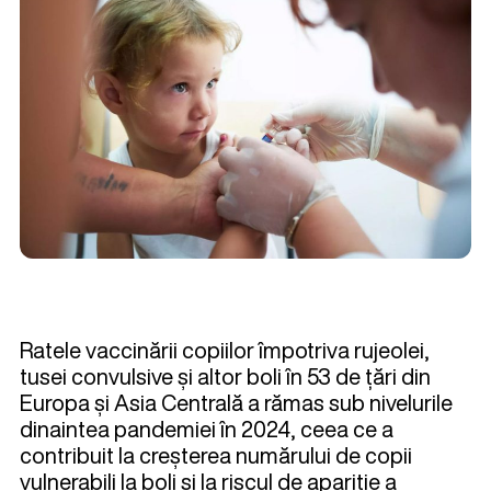
Ratele vaccinării copiilor împotriva rujeolei,
tusei convulsive și altor boli în 53 de țări din
Europa și Asia Centrală a rămas sub nivelurile
dinaintea pandemiei în 2024, ceea ce a
contribuit la creșterea numărului de copii
vulnerabili la boli și la riscul de apariție a