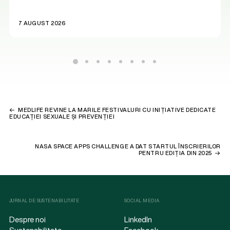
7 AUGUST 2026
MEDLIFE REVINE LA MARILE FESTIVALURI CU INIȚIATIVE DEDICATE
EDUCAȚIEI SEXUALE ȘI PREVENȚIEI
NASA SPACE APPS CHALLENGE A DAT STARTUL ÎNSCRIERILOR
PENTRU EDIȚIA DIN 2025
JURNAL DE SUSTENABILITATE
SOCIAL MEDIA
Despre noi
LinkedIn