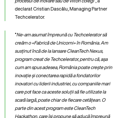
procesul de inovare sau de viitori colegi
”, a
declarat Cristian Dascălu, Managing Partner
Techcelerator.
”
Ne-am asumat împreună cu Techcelerator să
creăm o «Fabrică de Unicorni» în România. Am
susținut încă de la lansare CleanTech Nexus,
program creat de Techcelerator, pentru că, așa
cum am spus adesea, România poate crește prin
inovație și conectarea rapidă a fondatorilor
inovatori cu liderii industriei, cu companiile mari
care pot face ca aceste soluții să fie utilizate la
scară largă, poate chiar de fiecare cetățean. O
parte din acest program este CleanTech
Hackathon, care își propune să aducă împreună