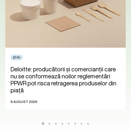
ȘTIRI
Deloitte: producătorii și comercianții care
nu se conformează noilor reglementări
PPWR pot risca retragerea produselor din
piață
6 AUGUST 2026