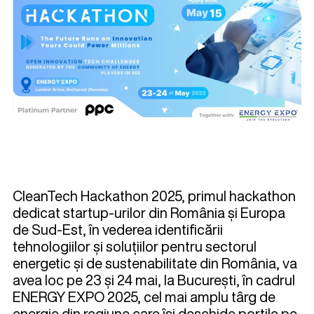
CleanTech Hackathon 2025, primul hackathon
dedicat startup-urilor din România și Europa
de Sud-Est, în vederea identificării
tehnologiilor și soluțiilor pentru sectorul
energetic și de sustenabilitate din România, va
avea loc pe 23 și 24 mai, la București, în cadrul
ENERGY EXPO 2025, cel mai amplu târg de
energie din regiune care își deschide porțile pe