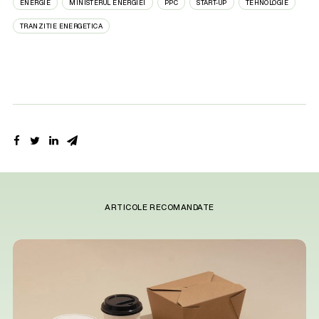
ENERGIE
MINISTERUL ENERGIEI
PPC
START-UP
TEHNOLOGIE
TRANZITIE ENERGETICA
ARTICOLE RECOMANDATE