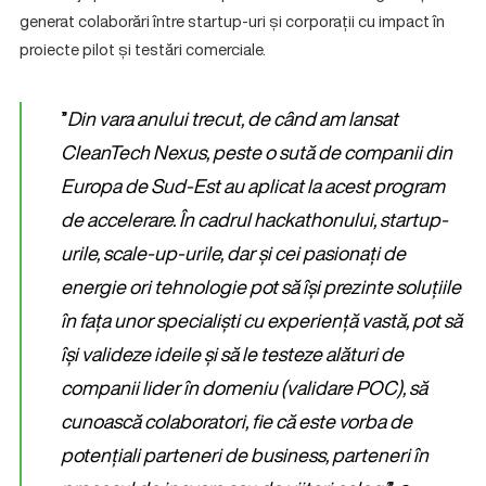
generat colaborări între startup-uri și corporații cu impact în
proiecte pilot și testări comerciale.
”
Din vara anului trecut, de când am lansat
CleanTech Nexus, peste o sută de companii din
Europa de Sud-Est au aplicat la acest program
de accelerare. În cadrul hackathonului, startup-
urile, scale-up-urile, dar și cei pasionați de
energie ori tehnologie pot să își prezinte soluțiile
în fața unor specialiști cu experiență vastă, pot să
își valideze ideile și să le testeze alături de
companii lider în domeniu (validare POC), să
cunoască colaboratori, fie că este vorba de
potențiali parteneri de business, parteneri în