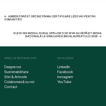
AMBER FOREST OBȚINE PRIMA CERTIFICARE LEED V4.1 PENTRU
COMUNITĂȚI
ELEVII DIN MEDIUL RURAL SPRIJINIȚI DE WVR AU DEPĂȘIT MEDIA
NAȚIONALĂ LA SIMULAREA BACALAUREATULUI 2025
JURNAL DE SUSTENABILITATE
SOCIAL MEDIA
Despre noi
LinkedIn
Sustenabilitate
Facebook
Știri & Articole
Instagram
Colaborează cu noi
YouTube
Contact