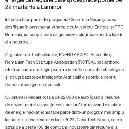
22 mai la Hala Laminor.
Inițiativa face parte din programul CleanTech Nexus și se va
desfășura în parteneriat strategic cu Ministerul Energiei și PPC
România, iar scopul este să genereze soluții reale pentru liderii
din industrie.
Organizat de Techcelerator, ENERGY EXPO, Ascendis și
Romanian Tech Startups Association (ROTSA), hackathonul
oferă un cadru strategic pentru a identifica inovații tehnologice
și soluții bazate pe Inteligența Artificială disponibile pentru
domeniul energiei sustenabile.
Cu premii în valoare totală de 22.000 de euro (cash și resurse
de dezvoltare) și cu susținerea unor jucători relevanți din piața
de energie, hackathonul face parte dintr-un program mai amplu
lansat de Techcelerator în iunie 2024, CleanTech Nexus, care a
atras deja peste 100 de companii inovatoare din regiune și a