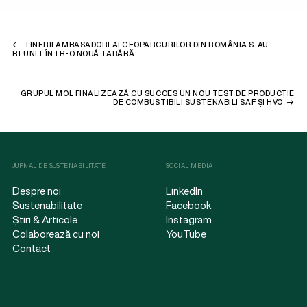
TINERII AMBASADORI AI GEOPARCURILOR DIN ROMÂNIA S-AU
REUNIT ÎNTR-O NOUĂ TABĂRĂ
GRUPUL MOL FINALIZEAZĂ CU SUCCES UN NOU TEST DE PRODUCȚIE
DE COMBUSTIBILI SUSTENABILI SAF ȘI HVO
JURNAL DE SUSTENABILITATE
SOCIAL MEDIA
Despre noi
LinkedIn
Sustenabilitate
Facebook
Știri & Articole
Instagram
Colaborează cu noi
YouTube
Contact