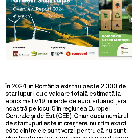
În 2024, în România existau peste 2.300 de
startupuri, cu o valoare totală estimată la
aproximativ 19 miliarde de euro, situând țara
noastră pe locul 5 în regiunea Europei
Centrale și de Est (CEE). Chiar dacă numărul
de startupuri este în creștere, nu știm exact
câte dintre ele sunt verzi, pentru că nu sunt
clasificate unitar și activează în nișe diverse.