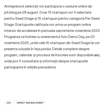
Antreprenorii selectați vor participa la o sesiune online de
pitching pe 28 august. Doar 10 startupuri vor fi selectate
pentru Seed Stage și 15 startupuri pentru categoria Pre-Seed
Stage. Startupurile calificate vor urma un program online
intensiv de accelerare în perioada septembrie-noiembrie 2025.
Programul se încheie cu evenimentul fizic Demo Day, pe 20
noiembrie 2025, unde cele 10 startupuri din Seed Stage își vor
prezenta soluțiile în fața juriului. Detalii complete despre
program, calendar și procesul de înscriere sunt disponibile
aici
,
unde pot fi consultate și informații despre startupurile
participante în edițiile precedente.
CO2
IMPACT HUB BUCHAREST