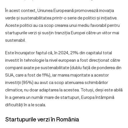
În acest context, Uniunea Europeană promovează inovația
verde și sustenabilitatea printr-o serie de politici și inițiative.
Aceste politici au ca scop crearea unui mediu favorabil pentru
startupurile verzi și susțin tranziția Europei către un viitor mai
sustenabil.
Este încurajator faptul că, în 2024, 21% din capitalul total
investit în tehnologie la nivel european a fost direcționat către
companii axate pe sustenabilitate (dublu față de ponderea din
SUA, care a fost de 11%), iar marea majoritate a acestor
investiții (95%) au avut ca scop atenuarea schimbărilor
climatice, nu doar adaptarea la acestea. Totuși, deși este abilă
în a genera un număr mare de startupuri, Europa întâmpină
dificultăți în a le scala.
Startupurile verzi în România