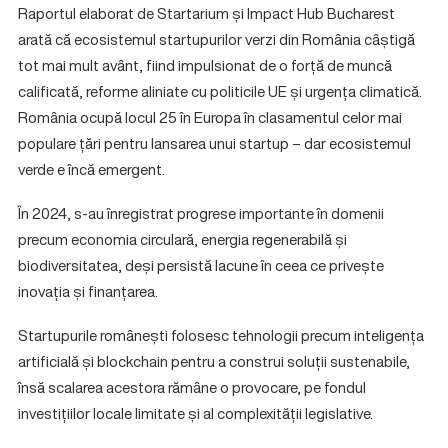
Raportul elaborat de Startarium și Impact Hub Bucharest
arată că ecosistemul startupurilor verzi din România câștigă
tot mai mult avânt, fiind impulsionat de o forță de muncă
calificată, reforme aliniate cu politicile UE și urgența climatică.
România ocupă locul 25 în Europa în clasamentul celor mai
populare țări pentru lansarea unui startup – dar ecosistemul
verde e încă emergent.
În 2024, s-au înregistrat progrese importante în domenii
precum economia circulară, energia regenerabilă și
biodiversitatea, deși persistă lacune în ceea ce privește
inovația și finanțarea.
Startupurile românești folosesc tehnologii precum inteligența
artificială și blockchain pentru a construi soluții sustenabile,
însă scalarea acestora rămâne o provocare, pe fondul
investițiilor locale limitate și al complexității legislative.