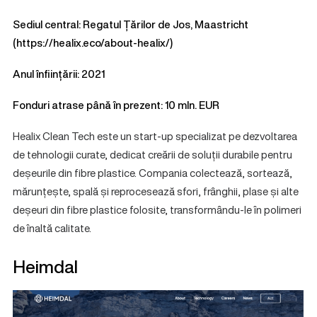
Sediul central: Regatul Țărilor de Jos, Maastricht
(
https://healix.eco/about-healix/
)
Anul înființării: 2021
Fonduri atrase până în prezent: 10 mln. EUR
Healix Clean Tech este un start-up specializat pe dezvoltarea
de tehnologii curate, dedicat creării de soluții durabile pentru
deșeurile din fibre plastice. Compania colectează, sortează,
mărunțește, spală și reprocesează sfori, frânghii, plase și alte
deșeuri din fibre plastice folosite, transformându-le în polimeri
de înaltă calitate.
Heimdal