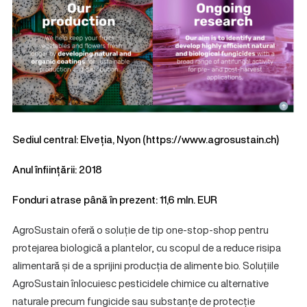
Sediul central: Elveția, Nyon (
https://www.agrosustain.ch
)
Anul înființării: 2018
Fonduri atrase până în prezent: 11,6 mln. EUR
AgroSustain oferă o soluție de tip one-stop-shop pentru
protejarea biologică a plantelor, cu scopul de a reduce risipa
alimentară și de a sprijini producția de alimente bio. Soluțiile
AgroSustain înlocuiesc pesticidele chimice cu alternative
naturale precum fungicide sau substanțe de protecție