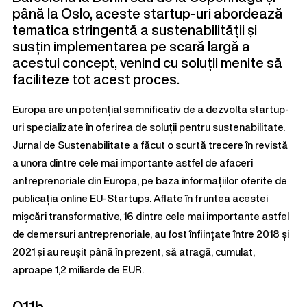
până la Oslo, aceste startup-uri abordează
tematica stringentă a sustenabilității și
susțin implementarea pe scară largă a
acestui concept, venind cu soluții menite să
faciliteze tot acest proces.
Europa are un potențial semnificativ de a dezvolta startup-
uri specializate în oferirea de soluții pentru sustenabilitate.
Jurnal de Sustenabilitate a făcut o scurtă trecere în revistă
a unora dintre cele mai importante astfel de afaceri
antreprenoriale din Europa, pe baza informațiilor oferite de
publicația online EU-Startups.
Aflate în fruntea acestei
mișcări transformative, 16 dintre cele mai importante astfel
de demersuri antreprenoriale, au fost înființate între 2018 și
2021 și au reușit până în prezent, să atragă, cumulat,
aproape 1,2 miliarde de EUR.
011h