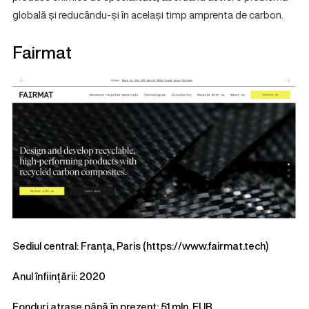
globală și reducându-și în același timp amprenta de carbon.
Fairmat
Sediul central: Franța, Paris (
https://www.fairmat.tech
)
Anul înființării: 2020
Fonduri atrase până în prezent: 51 mln. EUR