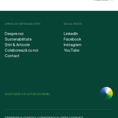
JURNAL DE SUSTENABILITATE
SOCIAL MEDIA
Despre noi
LinkedIn
Sustenabilitate
Facebook
Știri & Articole
Instagram
Colaborează cu noi
YouTube
Contact
SUSȚINEM UN VIITOR DURABIL
TERMENE & CONDIȚII
.
CONFIDENȚIALITATE
.
COOKIES