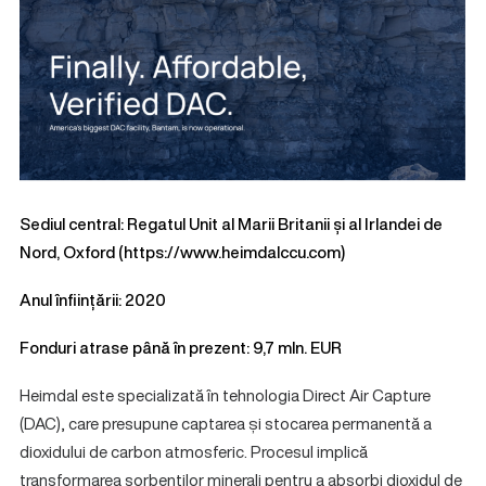
Sediul central: Regatul Unit al Marii Britanii și al Irlandei de
Nord, Oxford (
https://www.heimdalccu.com
)
Anul înființării: 2020
Fonduri atrase până în prezent: 9,7 mln. EUR
Heimdal este specializată în tehnologia Direct Air Capture
(DAC), care presupune captarea și stocarea permanentă a
dioxidului de carbon atmosferic. Procesul implică
transformarea sorbenților minerali pentru a absorbi dioxidul de