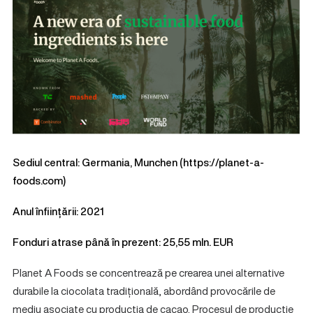
Sediul central: Germania, Munchen (
https://planet-a-
foods.com
)
Anul înființării: 2021
Fonduri atrase până în prezent: 25,55 mln. EUR
Planet A Foods se concentrează pe crearea unei alternative
durabile la ciocolata tradițională, abordând provocările de
mediu asociate cu producția de cacao. Procesul de producție