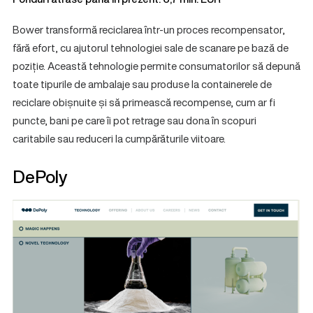
Bower transformă reciclarea într-un proces recompensator,
fără efort, cu ajutorul tehnologiei sale de scanare pe bază de
poziție. Această tehnologie permite consumatorilor să depună
toate tipurile de ambalaje sau produse la containerele de
reciclare obișnuite și să primească recompense, cum ar fi
puncte, bani pe care îi pot retrage sau dona în scopuri
caritabile sau reduceri la cumpărăturile viitoare.
DePoly