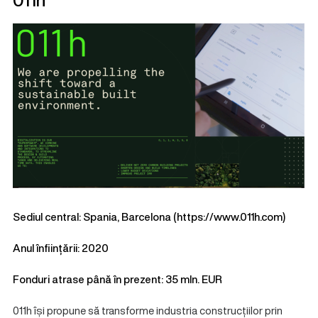
Sediul central: Spania, Barcelona (
https://www.011h.com
)
Anul înființării: 2020
Fonduri atrase până în prezent: 35 mln. EUR
011h își propune să transforme industria construcțiilor prin