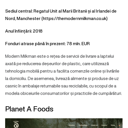
Sediul central: Regatul Unit al Marii Britanii și al Irlandei de
Nord, Manchester (
https://themodernmilkman.co.uk
)
Anul înființării: 2018
Fonduri atrase până în prezent: 78 mln. EUR
Modern Milkman este o rețea de servicii de livrare a laptelui
axată pe reducerea deșeurilor de plastic, care utilizează
tehnologia mobilă pentru a facilita comenzile online și livrările
la domiciliu. De asemenea, livrează alimente și produse de uz
casnic în ambalaje returnabile sau reciclabile, cu scopul de a
modela obiceiurile consumatorilor și practicile de cumpărături.
Planet A Foods