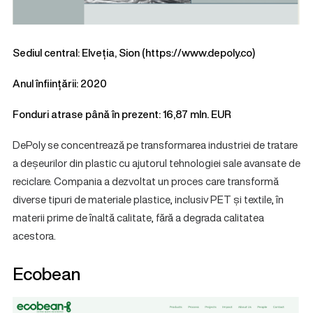
Sediul central: Elveția, Sion (
https://www.depoly.co
)
Anul înființării: 2020
Fonduri atrase până în prezent: 16,87 mln. EUR
DePoly se concentrează pe transformarea industriei de tratare
a deșeurilor din plastic cu ajutorul tehnologiei sale avansate de
reciclare. Compania a dezvoltat un proces care transformă
diverse tipuri de materiale plastice, inclusiv PET și textile, în
materii prime de înaltă calitate, fără a degrada calitatea
acestora.
Ecobean