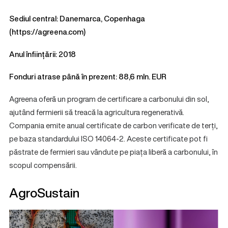
Sediul central: Danemarca, Copenhaga
(
https://agreena.com
)
Anul înființării: 2018
Fonduri atrase până în prezent: 88,6 mln. EUR
Agreena oferă un program de certificare a carbonului din sol,
ajutând fermierii să treacă la agricultura regenerativă.
Compania emite anual certificate de carbon verificate de terți,
pe baza standardului ISO 14064-2. Aceste certificate pot fi
păstrate de fermieri sau vândute pe piața liberă a carbonului, în
scopul compensării.
AgroSustain