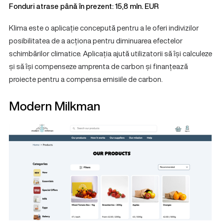
Fonduri atrase până în prezent: 15,8 mln. EUR
Klima este o aplicație concepută pentru a le oferi indivizilor
posibilitatea de a acționa pentru diminuarea efectelor
schimbărilor climatice. Aplicația ajută utilizatorii să își calculeze
și să își compenseze amprenta de carbon și finanțează
proiecte pentru a compensa emisiile de carbon.
Modern Milkman