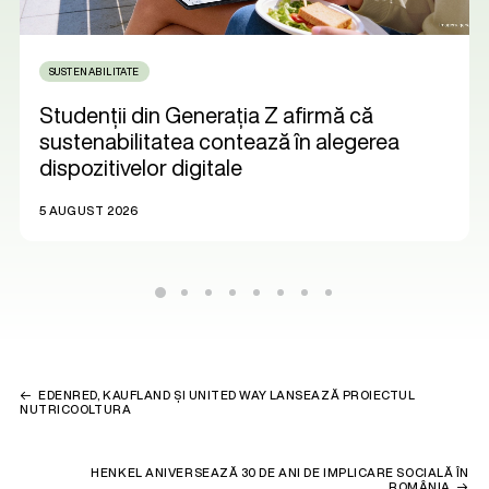
SUSTENABILITATE
Studenții din Generația Z afirmă că
sustenabilitatea contează în alegerea
dispozitivelor digitale
5 AUGUST 2026
EDENRED, KAUFLAND ȘI UNITED WAY LANSEAZĂ PROIECTUL
NUTRICOOLTURA
HENKEL ANIVERSEAZĂ 30 DE ANI DE IMPLICARE SOCIALĂ ÎN
ROMÂNIA