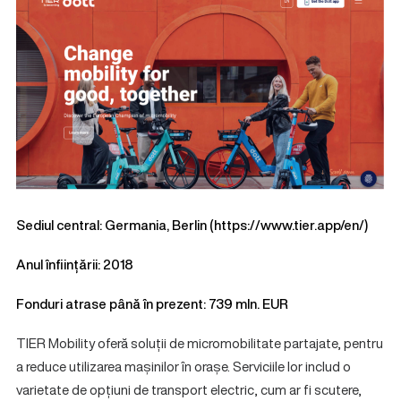
Sediul central: Germania, Berlin (
https://www.tier.app/en/
)
Anul înființării: 2018
Fonduri atrase până în prezent: 739 mln. EUR
TIER Mobility oferă soluții de micromobilitate partajate, pentru
a reduce utilizarea mașinilor în orașe. Serviciile lor includ o
varietate de opțiuni de transport electric, cum ar fi scutere,