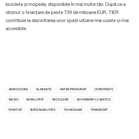
biciclete și mopede, disponibile în mai multe țări. După ce a
obținut o finanțare de peste 739 de milioane EUR, TIER
contribuie la dezvoltarea unor spații urbane mai curate și mai
accesibile.
AGRICULTURA
ALIMENTE
ANTREPRENORIAT
CONSTRUCTII
MEDIU
MOBILITATE
RECICLARE
SCHIMBĂRI CLIMATICE
START-UP
SUSTENABILITATE
TEHNOLOGIE
TRANSPORT