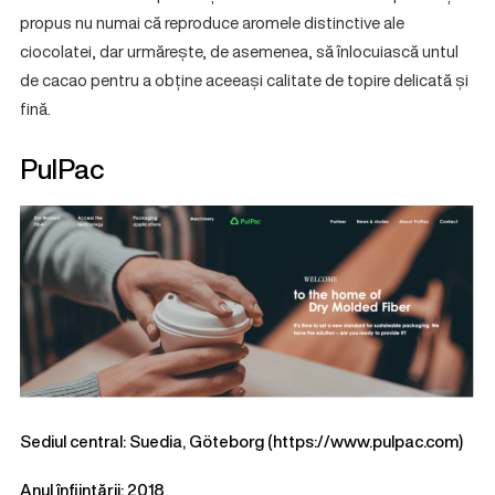
propus nu numai că reproduce aromele distinctive ale
ciocolatei, dar urmărește, de asemenea, să înlocuiască untul
de cacao pentru a obține aceeași calitate de topire delicată și
fină.
PulPac
Sediul central: Suedia, Göteborg (
https://www.pulpac.com
)
Anul înființării: 2018