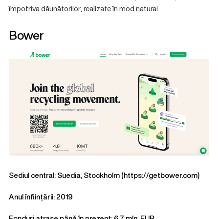
împotriva dăunătorilor, realizate în mod natural.
Bower
Sediul central: Suedia, Stockholm (
https://getbower.com
)
Anul înființării: 2019
Fonduri atrase până în prezent: 6,7 mln. EUR