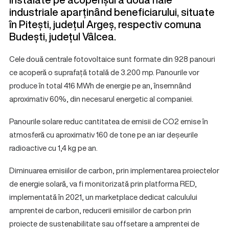
industriale aparținând beneficiarului, situate
în Pitești, județul Argeș, respectiv comuna
Budești, județul Vâlcea.
Cele două centrale fotovoltaice sunt formate din 928 panouri
ce acoperă o suprafață totală de 3.200 mp. Panourile vor
produce în total 416 MWh de energie pe an, însemnând
aproximativ 60%, din necesarul energetic al companiei.
Panourile solare reduc cantitatea de emisii de CO2 emise în
atmosferă cu aproximativ 160 de tone pe an iar deșeurile
radioactive cu 1,4 kg pe an.
Diminuarea emisiilor de carbon, prin implementarea proiectelor
de energie solară, va fi monitorizată prin platforma RED,
implementată în 2021, un marketplace dedicat calculului
amprentei de carbon, reducerii emisiilor de carbon prin
proiecte de sustenabilitate sau offsetare a amprentei de