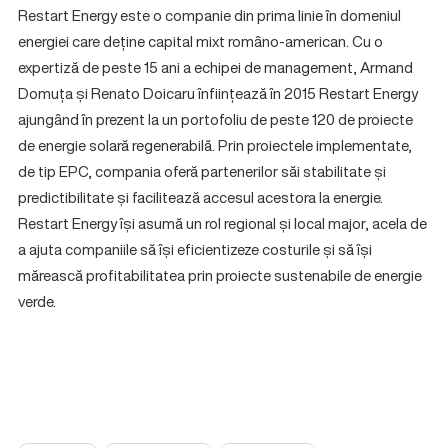
Restart Energy este o companie din prima linie în domeniul
energiei care deține capital mixt româno-american. Cu o
expertiză de peste 15 ani a echipei de management, Armand
Domuța și Renato Doicaru înființează în 2015 Restart Energy
ajungând în prezent la un portofoliu de peste 120 de proiecte
de energie solară regenerabilă. Prin proiectele implementate,
de tip EPC, compania oferă partenerilor săi stabilitate și
predictibilitate și facilitează accesul acestora la energie.
Restart Energy își asumă un rol regional și local major, acela de
a ajuta companiile să își eficientizeze costurile și să își
mărească profitabilitatea prin proiecte sustenabile de energie
verde.