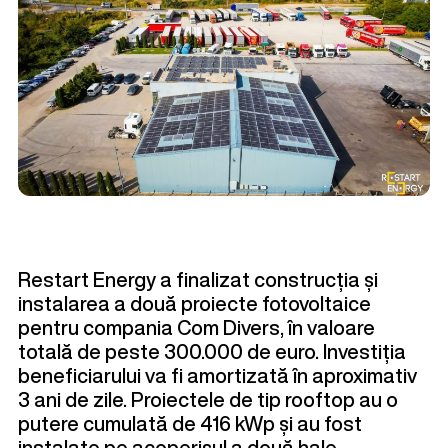
Restart Energy a finalizat construcția și
instalarea a două proiecte fotovoltaice
pentru compania Com Divers, în valoare
totală de peste 300.000 de euro. Investiția
beneficiarului va fi amortizată în aproximativ
3 ani de zile. Proiectele de tip rooftop au o
putere cumulată de 416 kWp și au fost
instalate pe acoperișul a două hale