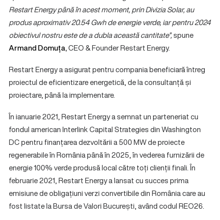
Restart Energy până în acest moment, prin Divizia Solar, au
produs aproximativ 20.54 Gwh de energie verde, iar pentru 2024
obiectivul nostru este de a dubla această cantitate”
,
spune
Armand Domuța,
CEO & Founder Restart Energy.
Restart Energy a asigurat pentru compania beneficiară întreg
proiectul de eficientizare energetică, de la consultanță și
proiectare, până la implementare.
În ianuarie 2021, Restart Energy a semnat un parteneriat cu
fondul american Interlink Capital Strategies din Washington
DC pentru finanțarea dezvoltării a 500 MW de proiecte
regenerabile în România până în 2025, în vederea furnizării de
energie 100% verde produsă local către toți clienții finali. În
februarie 2021, Restart Energy a lansat cu succes prima
emisiune de obligațiuni verzi convertibile din România care au
fost listate la Bursa de Valori București, având codul REO26.