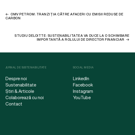
OMV PETROM: TRANZIȚIA CĂTRE AFACERI CU EMISII REDUSE DE
CARBON
STUDIU DELOITTE: SUSTENABILITATEA VA DUCE LA O SCHIMBARE
IMPORTANTĂ A ROLULUI DE DIRECTOR FINANCIAR
JURNAL DE SUSTENABILITATE
SOCIAL MEDIA
Despre noi
LinkedIn
Sustenabilitate
Facebook
Știri & Articole
Instagram
Colaborează cu noi
YouTube
Contact