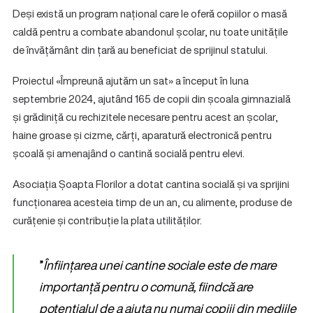
Deși există un program național care le oferă copiilor o masă
caldă pentru a combate abandonul școlar, nu toate unitățile
de învățământ din țară au beneficiat de sprijinul statului.
Proiectul «Împreună ajutăm un sat» a început în luna
septembrie 2024, ajutând 165 de copii din școala gimnazială
și grădiniță cu rechizitele necesare pentru acest an școlar,
haine groase și cizme, cărți, aparatură electronică pentru
școală și amenajând o cantină socială pentru elevi.
Asociația Șoapta Florilor a dotat cantina socială și va sprijini
funcționarea acesteia timp de un an, cu alimente, produse de
curățenie și contribuție la plata utilităților.
”
Înființarea unei cantine sociale este de mare
importanță pentru o comună, fiindcă are
potențialul de a ajuta nu numai copiii din mediile