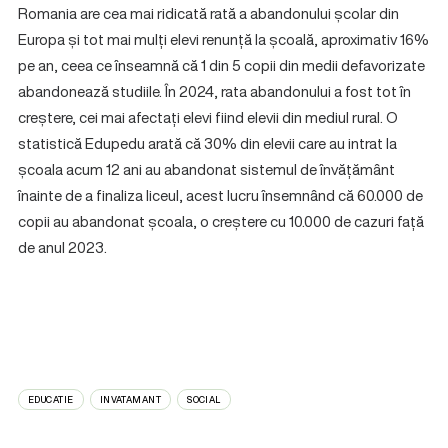
Romania are cea mai ridicată rată a abandonului școlar din
Europa și tot mai mulți elevi renunță la școală, aproximativ 16%
pe an, ceea ce înseamnă că 1 din 5 copii din medii defavorizate
abandonează studiile. În 2024, rata abandonului a fost tot în
creștere, cei mai afectați elevi fiind elevii din mediul rural. O
statistică Edupedu arată că 30% din elevii care au intrat la
școala acum 12 ani au abandonat sistemul de învățământ
înainte de a finaliza liceul, acest lucru însemnând că 60.000 de
copii au abandonat școala, o creștere cu 10.000 de cazuri față
de anul 2023.
EDUCATIE
INVATAMANT
SOCIAL