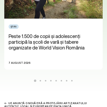
ȘTIRI
Peste 1.500 de copii și adolescenți
participă la școli de vară și tabere
organizate de World Vision România
7 AUGUST 2026
UE ANUNȚĂ O NOUĂ ERĂ A PROTEJĂRII ARTIZANATULUI
AUTENTIC, LOCAL ȘI EUROPEAN PE PIAȚA UNICĂ