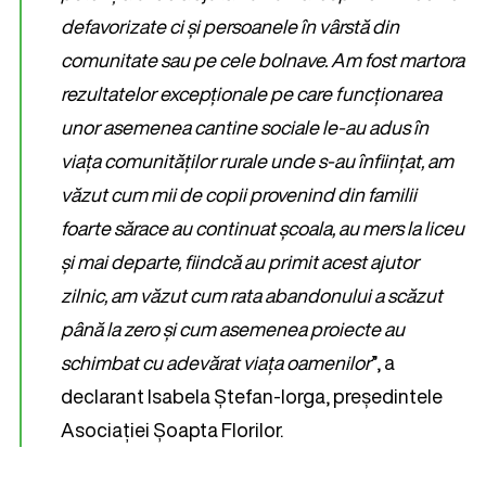
defavorizate ci și persoanele în vârstă din
comunitate sau pe cele bolnave. Am fost martora
rezultatelor excepționale pe care funcționarea
unor asemenea cantine sociale le-au adus în
viața comunităților rurale unde s-au înființat, am
văzut cum mii de copii provenind din familii
foarte sărace au continuat școala, au mers la liceu
și mai departe, fiindcă au primit acest ajutor
zilnic, am văzut cum rata abandonului a scăzut
până la zero și cum asemenea proiecte au
schimbat cu adevărat viața oamenilor
”, a
declarant Isabela Ștefan-Iorga, președintele
Asociației Șoapta Florilor.