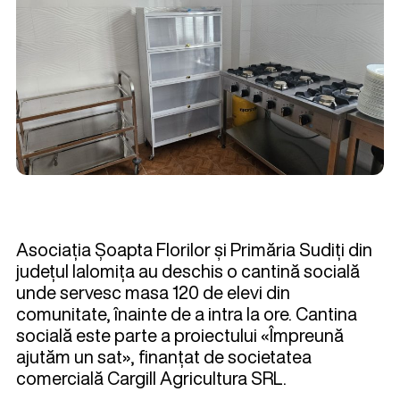
Asociația Șoapta Florilor și Primăria Sudiți din
județul Ialomița au deschis o cantină socială
unde servesc masa 120 de elevi din
comunitate, înainte de a intra la ore. Cantina
socială este parte a proiectului «Împreună
ajutăm un sat», finanțat de societatea
comercială Cargill Agricultura SRL.