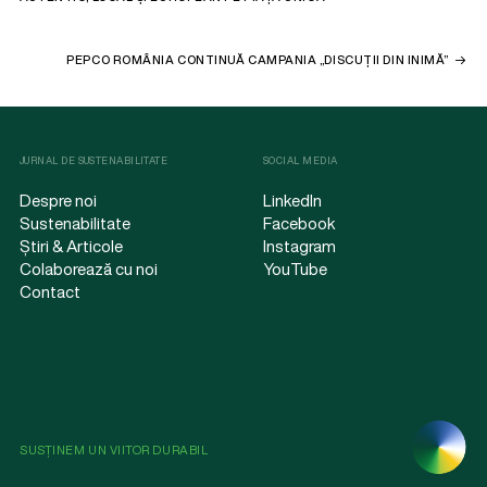
PEPCO ROMÂNIA CONTINUĂ CAMPANIA „DISCUȚII DIN INIMĂ”
JURNAL DE SUSTENABILITATE
SOCIAL MEDIA
Despre noi
LinkedIn
Sustenabilitate
Facebook
Știri & Articole
Instagram
Colaborează cu noi
YouTube
Contact
SUSȚINEM UN VIITOR DURABIL