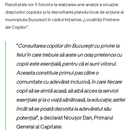
Rezultatele vor fi folosite la realizarea unei analize a situației
drepturilor copilului și la dezvoltarea planului local de acțiune al
municipiului București în cadrul Inițiativei „Localități Prietene
ale Copiilor”.
”
Consultarea copiilor din București cu privire la
felul în care trebuie să arate un oraș prietenos cu
copiii este esențială, pentru că ei sunt viitorul.
Aceasta constituie primul pas către o
comunitate cu adevărat incluzivă, în care fiecare
copil să se simtă acasă, să aibă acces la servicii
esențiale și la o viață sănătoasă, la educație, astfel
încât să se poată dezvolta la adevăratul său
potențial
”, a declarat Nicușor Dan, Primarul
General al Capitalei.