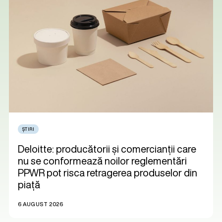
ȘTIRI
Deloitte: producătorii și comercianții care
nu se conformează noilor reglementări
PPWR pot risca retragerea produselor din
piață
6 AUGUST 2026