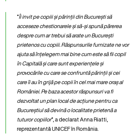
”
Îi invit pe copiii și părinții din București să
acceseze chestionarele și să-și spună părerea
despre cum ar trebui să arate un București
prietenos cu copiii. Răspunsurile furnizate ne vor
ajuta să înțelegem mai bine cum este să fii copil
în Capitală și care sunt experiențele și
provocările cu care se confruntă părinții și cei
care îi au în grijă pe copii în cel mai mare oraș al
României. Pe baza acestor răspunsuri va fi
dezvoltat un plan local de acțiune pentru ca
Bucureștiul să devină o localitate prietenă a
tuturor copiilor
”, a declarat Anna Riatti,
reprezentantă UNICEF în România.