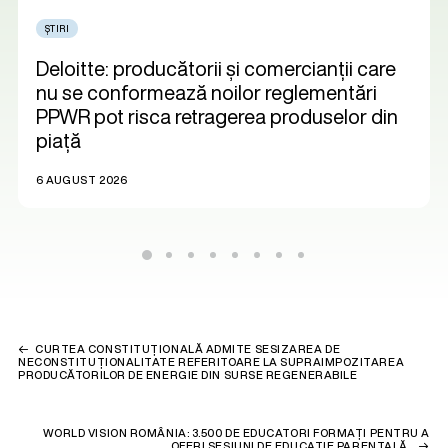
ȘTIRI
Deloitte: producătorii și comercianții care
nu se conformează noilor reglementări
PPWR pot risca retragerea produselor din
piață
6 AUGUST 2026
CURTEA CONSTITUȚIONALĂ ADMITE SESIZAREA DE
NECONSTITUȚIONALITATE REFERITOARE LA SUPRAIMPOZITAREA
PRODUCĂTORILOR DE ENERGIE DIN SURSE REGENERABILE
WORLD VISION ROMÂNIA: 3.500 DE EDUCATORI FORMAȚI PENTRU A
OFERI SESIUNI DE EDUCAȚIE PARENTALĂ