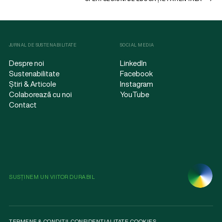
JURNAL DE SUSTENABILITATE
SOCIAL MEDIA
Despre noi
LinkedIn
Sustenabilitate
Facebook
Știri & Articole
Instagram
Colaborează cu noi
YouTube
Contact
SUSȚINEM UN VIITOR DURABIL
TERMENE & CONDIȚII
.
CONFIDENȚIALITATE
.
COOKIES