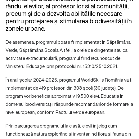
rândul elevilor, al profesorilor și al comunității,
precum și de a dezvolta abilitățile necesare
pentru protejarea și stimularea biodiversității în
zonele urbane.
De asemenea, programul poate fi implementat în Săptămâna
Verde, Săptămâna Școala Altfel, la orele de dirigenție sau ca
activitate extracurriculară, programul fiind recunoscut de
Ministerul Educației prin protocolul nr. 15310/25.10.2021.
În anul școlar 2024-2025, programul WorldSkills România va fi
implementat de 419 profesori din 303 școli (30 județe). De
program vor beneficia aproximativ 19.500 elevi. Educația în
domeniul biodiversității răspunde recomandărilor de formare la
nivel european, conform Pactului verde european.
Prin parcurgerea programului la clasă, elevii înțeleg cum
funcționează natura explorând și inventariind flora și fauna din