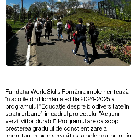
Fundația WorldSkills România implementează
în școlile din România ediția 2024-2025 a
programului ”Educație despre biodiversitate în
spații urbane”, în cadrul proiectului ”Acțiuni
verzi, viitor durabil”. Programul are ca scop
creșterea gradului de conștientizare a
importanței biodiversității și a polenizatorilor, în