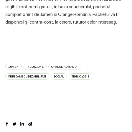
eligibile pot primi gratuit, în baza voucherului, pachetul
complet oferit de .lumen și Orange România. Pachetul va fi
disponibil și contra-cost, la cerere, tuturor celor interesați.
.LUMEN
INCLUZIUNE
ORANGE ROMANIA
PERSOANE CU DIZABILITĂȚI
SOCIAL
TEHNOLOGIE