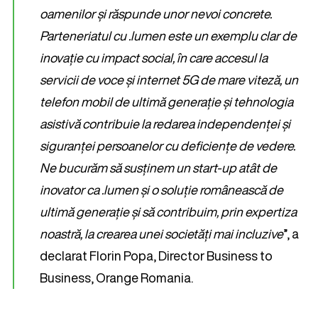
oamenilor și răspunde unor nevoi concrete.
Parteneriatul cu .lumen este un exemplu clar de
inovație cu impact social, în care accesul la
servicii de voce și internet 5G de mare viteză, un
telefon mobil de ultimă generație și tehnologia
asistivă contribuie la redarea independenței și
siguranței persoanelor cu deficiențe de vedere.
Ne bucurăm să susținem un start-up atât de
inovator ca .lumen și o soluție românească de
ultimă generație și să contribuim, prin expertiza
noastră, la crearea unei societăți mai incluzive
”, a
declarat Florin Popa, Director Business to
Business, Orange Romania.