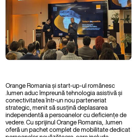
Orange Romania și start-up-ul românesc
.lumen aduc împreună tehnologia asistivă și
conectivitatea într-un nou parteneriat
strategic, menit să susțină deplasarea
independentă a persoanelor cu deficiențe de
vedere. Cu sprijinul Orange Romania, .lumen
oferă un pachet complet de mobilitate dedicat
persoanelor nevăzătoare, care include