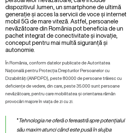
dispozitivul .lumen, un smartphone de ultimă
generație și acces la servicii de voce și internet
mobil 5G de mare viteză. Astfel, persoanele
nevăzătoare din România pot beneficia de un
pachet integrat de conectivitate și inovație,
conceput pentru mai multă siguranță și
autonomie.
În România, conform datelor publicate de Autoritatea
Națională pentru Protecția Drepturilor Persoanelor cu
Dizabilități (ANPDPD), peste 80.000 de persoane trăiesc cu
deficiențe de vedere, din care, peste 35.000 sunt persoane
nevăzătoare, pentru care mobilitatea și orientarea rămân
provocări majore în viața de zi cu zi.
”
Tehnologia ne oferă o fereastră spre potențialul
său maxim atunci când este pusă în slujba