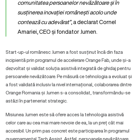
comunitatea persoanelor nevăzătoare și în
susținerea inovației românești acolo unde
contează cu adevărat”
, a declarat Cornel
Amariei, CEO și fondator .lumen.
Start-up-ul românesc .lumen a fost susținut încă din faza
incipientă prin programul de accelerare Orange Fab, unde și-a
dezvoltat și validat soluția asistivă integrată de ghidaj pentru
persoanele nevăzătoare. Pe măsură ce tehnologia a evoluat și
a fost validată inclusiv la nivel internațional, colaborarea dintre
Orange Romania și .lumen s-a consolidat, transformându-se
astăzi în parteneriat strategic.
Misiunea .lumen este să ofere acces la tehnologia asistivă
celor care au cea mai mare nevoie de ea, la un preț cât mai
accesibil. Un prim pas concret este participarea în programul
guvernamental Tech Assist. Astfel, persoanele nevăzătoare