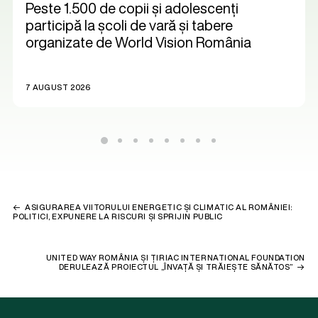
Peste 1.500 de copii și adolescenți
participă la școli de vară și tabere
organizate de World Vision România
7 AUGUST 2026
ASIGURAREA VIITORULUI ENERGETIC ȘI CLIMATIC AL ROMÂNIEI:
POLITICI, EXPUNERE LA RISCURI ȘI SPRIJIN PUBLIC
UNITED WAY ROMÂNIA ȘI ȚIRIAC INTERNATIONAL FOUNDATION
DERULEAZĂ PROIECTUL „ÎNVAȚĂ ȘI TRĂIEȘTE SĂNĂTOS”