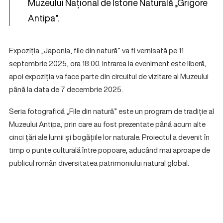
Muzeului Național de Istorie Naturală „Grigore
Antipa”.
Expoziția „Japonia, file din natură” va fi vernisată pe 11
septembrie 2025, ora 18:00. Intrarea la eveniment este liberă,
apoi expoziția va face parte din circuitul de vizitare al Muzeului
până la data de 7 decembrie 2025.
Seria fotografică „File din natură” este un program de tradiție al
Muzeului Antipa, prin care au fost prezentate până acum alte
cinci țări ale lumii și bogățiile lor naturale. Proiectul a devenit în
timp o punte culturală între popoare, aducând mai aproape de
publicul român diversitatea patrimoniului natural global.