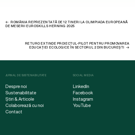
ROMÂNIA REPREZENTATĂ DE 12 TINERI LA OLIMPIADA EUROPEANĂ
DE MESERII EUROSKILLS HERNING 2025
RETURO EXTINDE PROIECTUL-PILOT PENTRU PROMOVAREA
EDUCAȚIEI ECOLOGICE ÎN SECTORUL 2 DIN BUCUREȘTI
JURNAL DE SUSTENABILITATE
SOCIAL MEDIA
Despre noi
LinkedIn
Sustenabilitate
Facebook
Știri & Articole
Instagram
Colaborează cu noi
YouTube
Contact