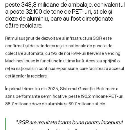
peste 348,8 milioane de ambalaje, echivalentul
a peste 32.100 de tone de PET-uri, sticle și
doze de aluminiu, care au fost direcționate
către reciclare.
Ritmul susținut de dezvoltare al infrastructurii SGR este
confirmat și de extinderea rețelei naționale de puncte de
colectare automată, cu 192 de noi RVM-uri (Reverse Vending
Machines) puse în funcțiune în ultima lună. Acestea sprijină o
rețea națională în continuă expansiune, care facilitează accesul
cetățenilor la reciclare.
În primul trimestru din 2025, Sistemul Garanție-Returnare a
atins performanțe semnificative: peste 190,2 milioane PET-uri,
88,7 milioane doze de aluminiu și 69,7 milioane sticle.
”
SGR are rezultate foarte bune pentru începutul