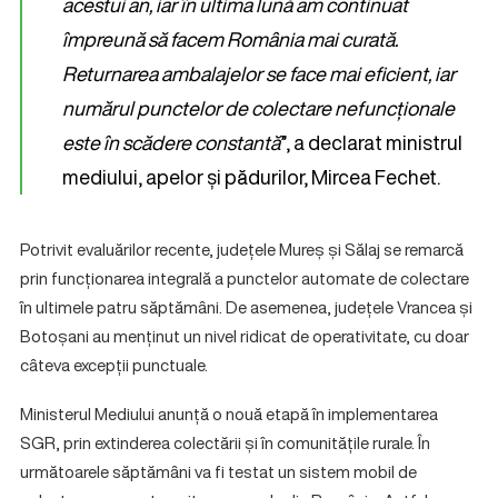
acestui an, iar în ultima lună am continuat
împreună să facem România mai curată.
Returnarea ambalajelor se face mai eficient, iar
numărul punctelor de colectare nefuncționale
este în scădere constantă
”, a declarat ministrul
mediului, apelor și pădurilor, Mircea Fechet.
Potrivit evaluărilor recente, județele Mureș și Sălaj se remarcă
prin funcționarea integrală a punctelor automate de colectare
în ultimele patru săptămâni. De asemenea, județele Vrancea și
Botoșani au menținut un nivel ridicat de operativitate, cu doar
câteva excepții punctuale.
Ministerul Mediului anunță o nouă etapă în implementarea
SGR, prin extinderea colectării și în comunitățile rurale. În
următoarele săptămâni va fi testat un sistem mobil de