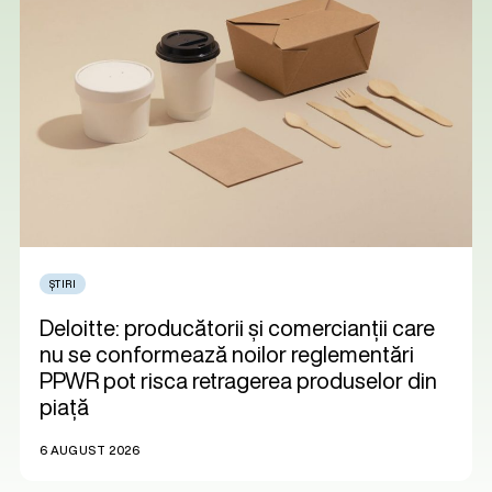
ȘTIRI
Deloitte: producătorii și comercianții care
nu se conformează noilor reglementări
PPWR pot risca retragerea produselor din
piață
6 AUGUST 2026