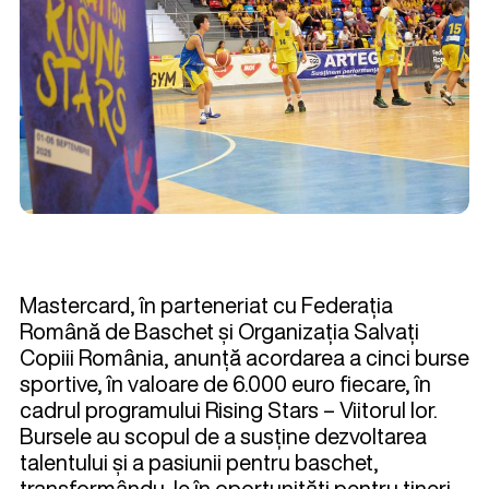
Mastercard, în parteneriat cu Federația
Română de Baschet și Organizația Salvați
Copiii România, anunță acordarea a cinci burse
sportive, în valoare de 6.000 euro fiecare, în
cadrul programului Rising Stars – Viitorul lor.
Bursele au scopul de a susține dezvoltarea
talentului și a pasiunii pentru baschet,
transformându-le în oportunități pentru tineri