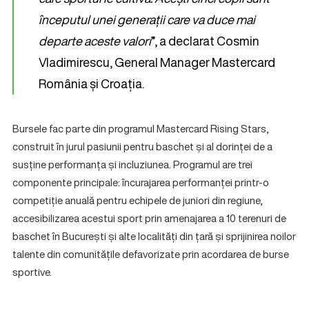
începutul unei generații care va duce mai
departe aceste valori
”, a declarat Cosmin
Vladimirescu, General Manager Mastercard
România și Croația.
Bursele fac parte din programul Mastercard Rising Stars,
construit în jurul pasiunii pentru baschet și al dorinței de a
susține performanța și incluziunea. Programul are trei
componente principale: încurajarea performanței printr-o
competiție anuală pentru echipele de juniori din regiune,
accesibilizarea acestui sport prin amenajarea a 10 terenuri de
baschet în București și alte localități din țară și sprijinirea noilor
talente din comunitățile defavorizate prin acordarea de burse
sportive.