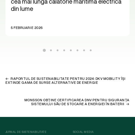
cea mai lungă călătorie maritimă electrică
din lume
5 FEBRUARIE 2026
RAPORTUL DE SUSTENABILITATE PENTRU 2024: DKV MOBILITY ÎȘI
EXTINDE GAMA DE SURSE ALTERNATIVE DE ENERGIE
MONSSON OBȚINE CERTIFICAREA DNV PENTRU SIGURANȚA
SISTEMULUI SĂU DE STOCARE A ENERGIEI ÎN BATERII
JURNAL DE SUSTENABILITATE
SOCIAL MEDIA