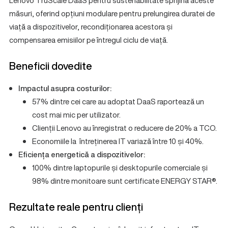
Lenovo TruScale DaaS pentru sustenabilitate sprijină aceste
măsuri, oferind opțiuni modulare pentru prelungirea duratei de
viață a dispozitivelor, recondiționarea acestora și
compensarea emisiilor pe întregul ciclu de viață.
Beneficii dovedite
Impactul asupra costurilor:
57% dintre cei care au adoptat DaaS raportează un
cost mai mic per utilizator.
Clienții Lenovo au înregistrat o reducere de 20% a TCO.
Economiile la întreținerea IT variază între 10 și 40%.
Eficiența energetică a dispozitivelor:
100% dintre laptopurile și desktopurile comerciale și
98% dintre monitoare sunt certificate ENERGY STAR®.
Rezultate reale pentru clienți