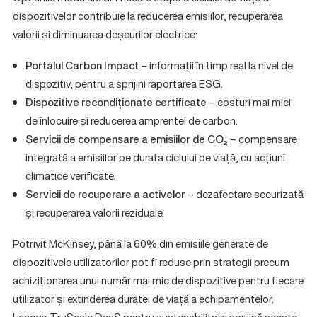
dispozitivelor contribuie la reducerea emisiilor, recuperarea
valorii și diminuarea deșeurilor electrice:
Portalul Carbon Impact
– informații în timp real la nivel de
dispozitiv, pentru a sprijini raportarea ESG.
Dispozitive recondiționate certificate
– costuri mai mici
de înlocuire și reducerea amprentei de carbon.
Servicii de compensare a emisiilor de CO₂
– compensare
integrată a emisiilor pe durata ciclului de viață, cu acțiuni
climatice verificate.
Servicii de recuperare a activelor
– dezafectare securizată
și recuperarea valorii reziduale.
Potrivit McKinsey, până la 60% din emisiile generate de
dispozitivele utilizatorilor pot fi reduse prin strategii precum
achiziționarea unui număr mai mic de dispozitive pentru fiecare
utilizator și extinderea duratei de viață a echipamentelor.