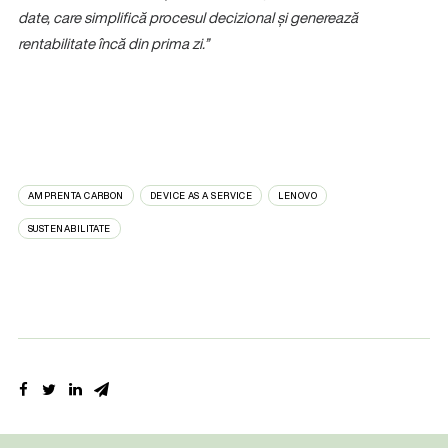
date, care simplifică procesul decizional și generează
rentabilitate încă din prima zi.”
AMPRENTA CARBON
DEVICE AS A SERVICE
LENOVO
SUSTENABILITATE