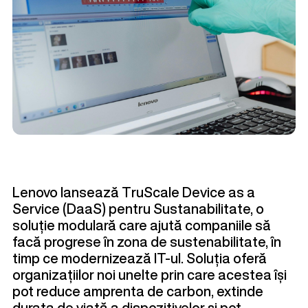
Lenovo lansează TruScale Device as a
Service (DaaS) pentru Sustanabilitate, o
soluție modulară care ajută companiile să
facă progrese în zona de sustenabilitate, în
timp ce modernizează IT-ul. Soluția oferă
organizațiilor noi unelte prin care acestea își
pot reduce amprenta de carbon, extinde
durata de viață a dispozitivelor și pot