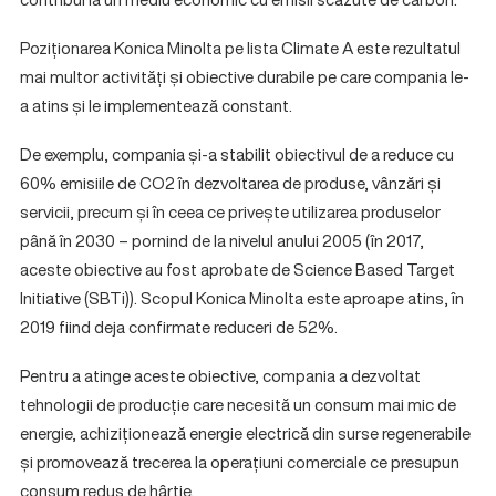
Poziționarea Konica Minolta pe lista Climate A este rezultatul
mai multor activități și obiective durabile pe care compania le-
a atins și le implementează constant.
De exemplu, compania și-a stabilit obiectivul de a reduce cu
60% emisiile de CO2 în dezvoltarea de produse, vânzări și
servicii, precum și în ceea ce privește utilizarea produselor
până în 2030 – pornind de la nivelul anului 2005 (în 2017,
aceste obiective au fost aprobate de Science Based Target
Initiative (SBTi)). Scopul Konica Minolta este aproape atins, în
2019 fiind deja confirmate reduceri de 52%.
Pentru a atinge aceste obiective, compania a dezvoltat
tehnologii de producție care necesită un consum mai mic de
energie, achiziționează energie electrică din surse regenerabile
și promovează trecerea la operațiuni comerciale ce presupun
consum redus de hârtie.