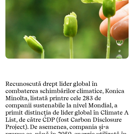
Recunoscută drept lider global în
combaterea schimbărilor climatice, Konica
Minolta, listată printre cele 283 de
companii sustenabile la nivel Mondial, a
primit distincția de lider global în Climate A
List, de către CDP (fost Carbon Disclosure
Project). De asemenea, compania și-a