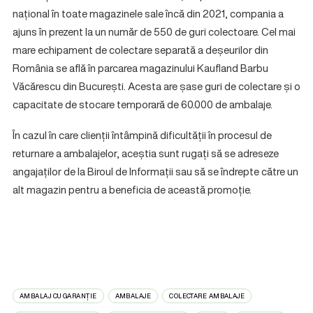
național în toate magazinele sale încă din 2021, compania a
ajuns în prezent la un număr de 550 de guri colectoare. Cel mai
mare echipament de colectare separată a deșeurilor din
România se află în parcarea magazinului Kaufland Barbu
Văcărescu din București. Acesta are șase guri de colectare și o
capacitate de stocare temporară de 60.000 de ambalaje.
În cazul în care clienții întâmpină dificultății în procesul de
returnare a ambalajelor, aceștia sunt rugați să se adreseze
angajaților de la Biroul de Informații sau să se îndrepte către un
alt magazin pentru a beneficia de această promoție.
AMBALAJ CU GARANȚIE
AMBALAJE
COLECTARE AMBALAJE