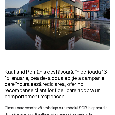
Kaufland România desfășoară, în perioada 13-
15 ianuarie, cea de-a doua ediție a campaniei
care încurajează reciclarea, oferind
recompense clienților fideli care adoptă un
comportament responsabil.
Clienții care reciclează ambalaje cu simbolul SGR la aparatele
din orice magazin Kaufland și scanează, în perioada