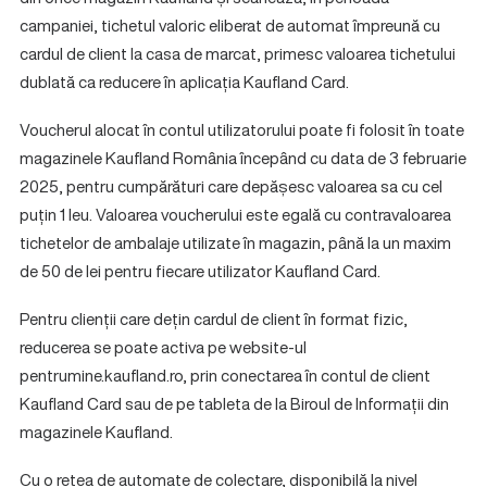
campaniei, tichetul valoric eliberat de automat împreună cu
cardul de client la casa de marcat, primesc valoarea tichetului
dublată ca reducere în aplicația Kaufland Card.
Voucherul alocat în contul utilizatorului poate fi folosit în toate
magazinele Kaufland România începând cu data de 3 februarie
2025, pentru cumpărături care depășesc valoarea sa cu cel
puțin 1 leu. Valoarea voucherului este egală cu contravaloarea
tichetelor de ambalaje utilizate în magazin, până la un maxim
de 50 de lei pentru fiecare utilizator Kaufland Card.
Pentru clienții care dețin cardul de client în format fizic,
reducerea se poate activa pe website-ul
pentrumine.kaufland.ro, prin conectarea în contul de client
Kaufland Card sau de pe tableta de la Biroul de Informații din
magazinele Kaufland.
Cu o rețea de automate de colectare, disponibilă la nivel