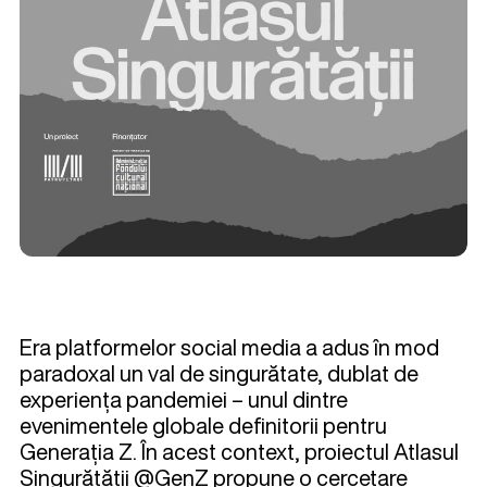
Era platformelor social media a adus în mod
paradoxal un val de singurătate, dublat de
experiența pandemiei – unul dintre
evenimentele globale definitorii pentru
Generația Z. În acest context, proiectul Atlasul
Singurătății @GenZ propune o cercetare