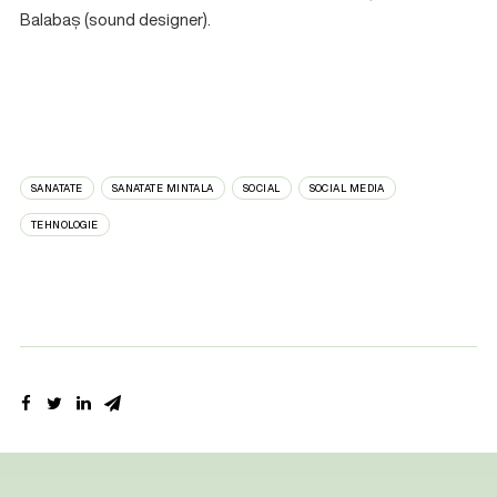
Balabaș (sound designer).
SANATATE
SANATATE MINTALA
SOCIAL
SOCIAL MEDIA
TEHNOLOGIE