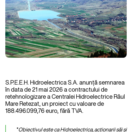
S.P.E.E.H. Hidroelectrica S.A. anunță semnarea
în data de 21 mai 2026 a contractului de
retehnologizare a Centralei Hidroelectrice Râul
Mare Retezat, un proiect cu valoare de
188.496.099,76 euro, fără TVA.
”
Obiectivul este ca Hidroelectrica, acționarii săi și