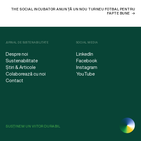
THE SOCIAL INCUBATOR ANUNȚĂ UN NOU TURNEU FOTBAL PENTRU
FAPTE BUNE
JURNAL DE SUSTENABILITATE
SOCIAL MEDIA
Despre noi
LinkedIn
Sustenabilitate
Facebook
Știri & Articole
Instagram
Colaborează cu noi
YouTube
Contact
SUSȚINEM UN VIITOR DURABIL