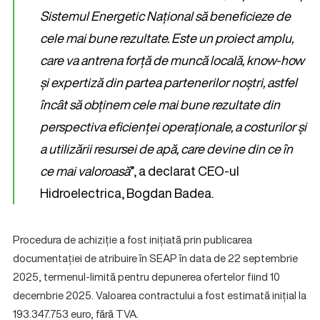
Sistemul Energetic Național să beneficieze de
cele mai bune rezultate. Este un proiect amplu,
care va antrena forță de muncă locală, know-how
și expertiză din partea partenerilor noștri, astfel
încât să obținem cele mai bune rezultate din
perspectiva eficienței operaționale, a costurilor și
a utilizării resursei de apă, care devine din ce în
ce mai valoroasă
”, a declarat CEO-ul
Hidroelectrica, Bogdan Badea.
Procedura de achiziție a fost inițiată prin publicarea
documentației de atribuire în SEAP în data de 22 septembrie
2025, termenul-limită pentru depunerea ofertelor fiind 10
decembrie 2025. Valoarea contractului a fost estimată inițial la
193.347.753 euro, fără TVA.