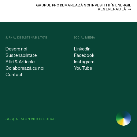
GRUPUL PPC DEMAREAZĂ NOI INVESTIȚII ÎN ENERGIE
REGENERABILĂ
JURNAL DE SUSTENABILITATE
SOCIAL MEDIA
Despre noi
LinkedIn
Sustenabilitate
Facebook
Știri & Articole
Instagram
Colaborează cu noi
YouTube
Contact
SUSȚINEM UN VIITOR DURABIL