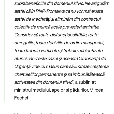
suprabeneficiile din domeniul silvic. Ne asigurăm
astfel că în RNP-Romsilva că nu vor mai exista
astfel de inechități și eliminăm din contractul
colectiv de muncă acele prevederi amintite.
Consider că toate disfuncționalitățile, toate
neregulile, toate deciziile de ordin managerial,
toate trebuie verificate și trebuie eficientizate
atunci când este cazul și această Ordonanță de
Urgență vine cu măsuri care să limiteze creșterea
cheltuielilor permanente și să îmbunătățească
activitatea din domeniul silvic
”, a subliniat
ministrul mediului, apelor și pădurilor, Mircea
Fechet.