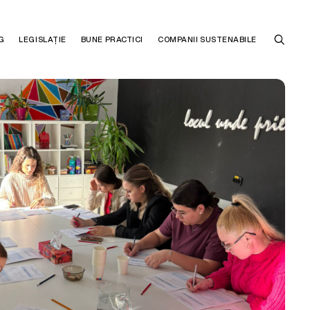
G
LEGISLAȚIE
BUNE PRACTICI
COMPANII SUSTENABILE