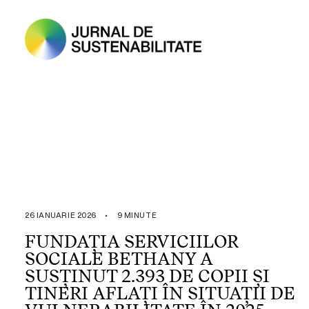
26 IANUARIE 2026
•
9 MINUTE
FUNDAȚIA SERVICIILOR
SOCIALE BETHANY A
SUSȚINUT 2.393 DE COPII ȘI
TINERI AFLAȚI ÎN SITUAȚII DE