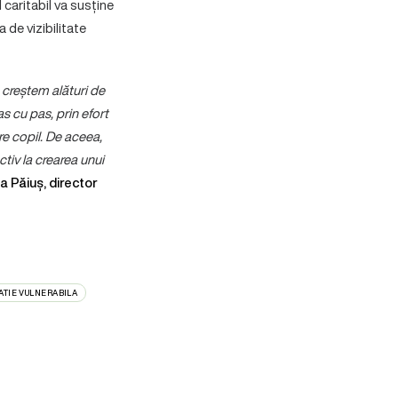
caritabil va susține
 de vizibilitate
 creștem alături de
as cu pas, prin efort
e copil. De aceea,
tiv la crearea unui
a Păiuș, director
UATIE VULNERABILA