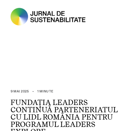
9 MAI 2025
•
1 MINUTE
FUNDAȚIA LEADERS
CONTINUĂ PARTENERIATUL
CU LIDL ROMÂNIA PENTRU
PROGRAMUL LEADERS