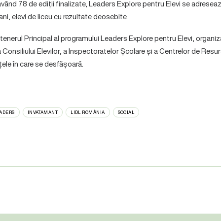
având 78 de ediții finalizate, Leaders Explore pentru Elevi se adreseaz
 ani, elevi de liceu cu rezultate deosebite.
tenerul Principal al programului Leaders Explore pentru Elevi, organi
Consiliului Elevilor, a Inspectoratelor Școlare și a Centrelor de Resu
ele în care se desfășoară.
EADERS
INVATAMANT
LIDL ROMÂNIA
SOCIAL