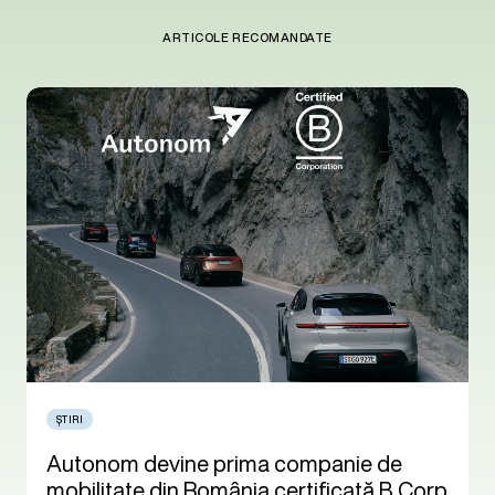
ARTICOLE RECOMANDATE
ȘTIRI
Autonom devine prima companie de
mobilitate din România certificată B Corp