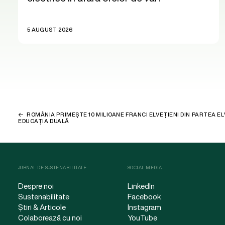
5 AUGUST 2026
ROMÂNIA PRIMEȘTE 10 MILIOANE FRANCI ELVEȚIENI DIN PARTEA E
EDUCAȚIA DUALĂ
JURNAL DE SUSTENABILITATE
SOCIAL MEDIA
Despre noi
LinkedIn
Sustenabilitate
Facebook
Știri & Articole
Instagram
Colaborează cu noi
YouTube