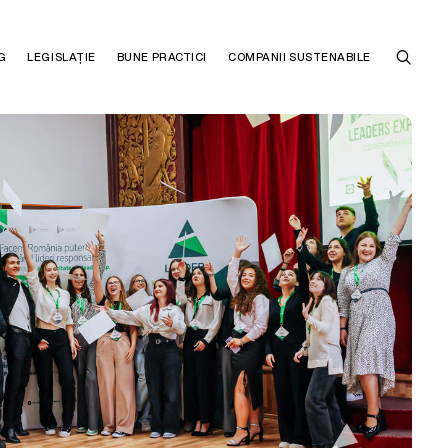
G
LEGISLAȚIE
BUNE PRACTICI
COMPANII SUSTENABILE