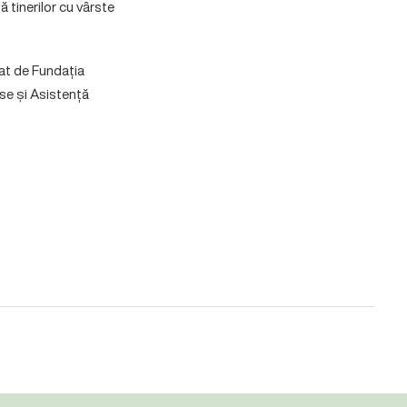
ă tinerilor cu vârste
zat de Fundația
rse și Asistență