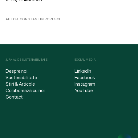
AUTOR. CONSTANTIN POPESCU
JURNAL DE SUSTENABILITATE
SOCIAL MEDIA
Despre noi
LinkedIn
Sustenabilitate
Facebook
Știri & Articole
Instagram
Colaborează cu noi
YouTube
Contact