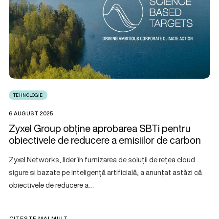
TEHNOLOGIE
6 AUGUST 2025
Zyxel Group obține aprobarea SBTi pentru
obiectivele de reducere a emisiilor de carbon
Zyxel Networks, lider în furnizarea de soluții de rețea cloud
sigure și bazate pe inteligență artificială, a anunțat astăzi că
obiectivele de reducere a…
CITEȘTE MAI MULT