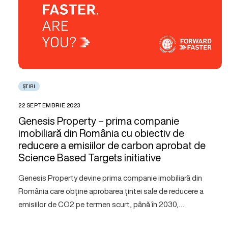
ȘTIRI
22 SEPTEMBRIE 2023
Genesis Property – prima companie
imobiliară din România cu obiectiv de
reducere a emisiilor de carbon aprobat de
Science Based Targets initiative
Genesis Property devine prima companie imobiliară din
România care obține aprobarea țintei sale de reducere a
emisiilor de CO2 pe termen scurt, până în 2030,…