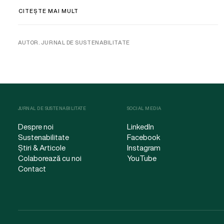
CITEȘTE MAI MULT
AUTOR. JURNAL DE SUSTENABILITATE
JURNAL DE SUSTENABILITATE
SOCIAL MEDIA
Despre noi
LinkedIn
Sustenabilitate
Facebook
Știri & Articole
Instagram
Colaborează cu noi
YouTube
Contact