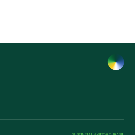
SUSȚINEM UN VIITOR DURABIL