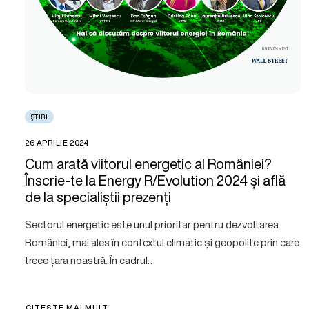
ȘTIRI
26 APRILIE 2024
Cum arată viitorul energetic al României?
Înscrie-te la Energy R/Evolution 2024 și află
de la specialiștii prezenți
Sectorul energetic este unul prioritar pentru dezvoltarea
României, mai ales în contextul climatic și geopolitc prin care
trece țara noastră. În cadrul…
CITEȘTE MAI MULT