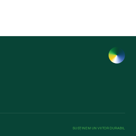
SUSȚINEM UN VIITOR DURABIL