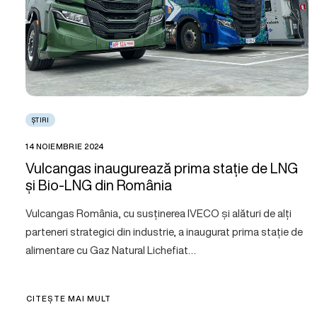
ȘTIRI
14 NOIEMBRIE 2024
Vulcangas inaugurează prima stație de LNG
și Bio-LNG din România
Vulcangas România, cu susținerea IVECO și alături de alți
parteneri strategici din industrie, a inaugurat prima stație de
alimentare cu Gaz Natural Lichefiat…
CITEȘTE MAI MULT