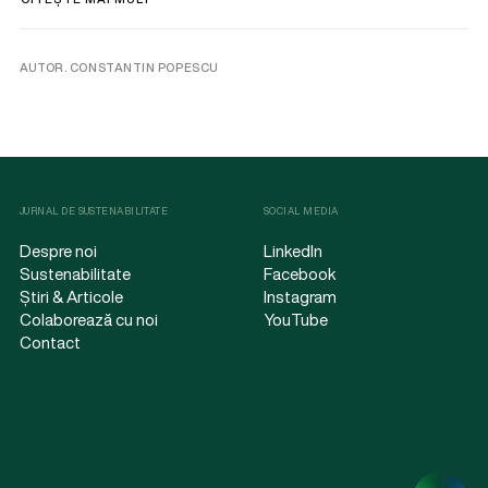
AUTOR. CONSTANTIN POPESCU
JURNAL DE SUSTENABILITATE
SOCIAL MEDIA
Despre noi
LinkedIn
Sustenabilitate
Facebook
Știri & Articole
Instagram
Colaborează cu noi
YouTube
Contact