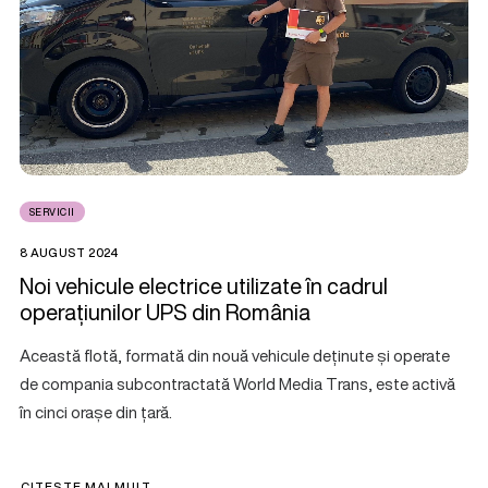
SERVICII
8 AUGUST 2024
Noi vehicule electrice utilizate în cadrul
operațiunilor UPS din România
Această flotă, formată din nouă vehicule deținute și operate
de compania subcontractată World Media Trans, este activă
în cinci orașe din țară.
CITEȘTE MAI MULT