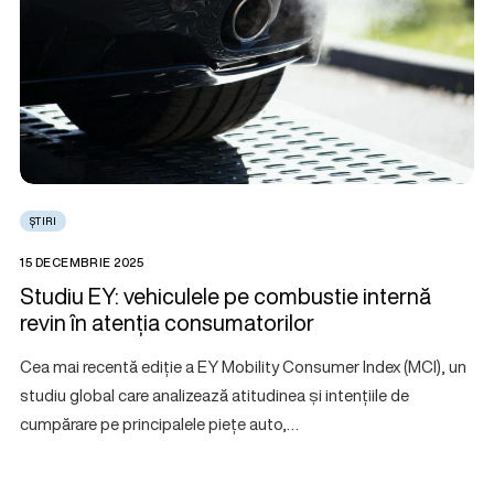
ȘTIRI
15 DECEMBRIE 2025
Studiu EY: vehiculele pe combustie internă
revin în atenția consumatorilor
Cea mai recentă ediție a EY Mobility Consumer Index (MCI), un
studiu global care analizează atitudinea și intențiile de
cumpărare pe principalele piețe auto,…