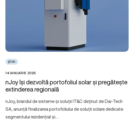
ȘTIRI
14 IANUARIE 2026
nJoy își dezvoltă portofoliul solar și pregătește
extinderea regională
nJoy, brandul de sisteme și soluții IT&C deținut de Dai-Tech
SA, anunță finalizarea portofoliului de soluții solare dedicate
segmentului rezidențial și…