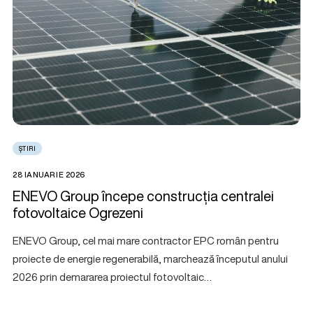
ȘTIRI
28 IANUARIE 2026
ENEVO Group începe construcția centralei
fotovoltaice Ogrezeni
ENEVO Group, cel mai mare contractor EPC român pentru
proiecte de energie regenerabilă, marchează începutul anului
2026 prin demararea proiectul fotovoltaic…