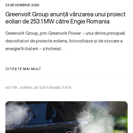
23 DECEMBRIE 2025
Greenvolt Group anunță vânzarea unui proiect
eolian de 253.1 MW către Engie Romania
Greenvolt Group, prin Greenvolt Power – unul dintre principalii
dezvoltatori de proiecte eoliene, fotovoltaice și de stocare a
energiei în baterii – a încheiat…
CITEȘTE MAI MULT
AUTOR. JURNAL DE SUSTENABILITATE