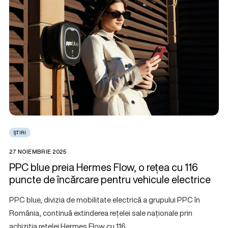
ȘTIRI
27 NOIEMBRIE 2025
PPC blue preia Hermes Flow, o rețea cu 116
puncte de încărcare pentru vehicule electrice
PPC blue, divizia de mobilitate electrică a grupului PPC în
România, continuă extinderea rețelei sale naționale prin
achiziția rețelei Hermes Flow cu 116…