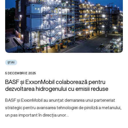
ȘTIRI
5 DECEMBRIE 2025
BASF și ExxonMobil colaborează pentru
dezvoltarea hidrogenului cu emisii reduse
BASF și ExxonMobil au anunțat demararea unui parteneriat
strategic pentru avansarea tehnologiei de piroliză a metanului,
un pas important în direcția unor…