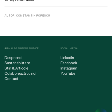
AUTOR. CONSTANTIN POPESCU
JURNAL DE SUSTENABILITATE
SOCIAL MEDIA
Despre noi
LinkedIn
Sustenabilitate
Facebook
Știri & Articole
Instagram
Colaborează cu noi
YouTube
Contact