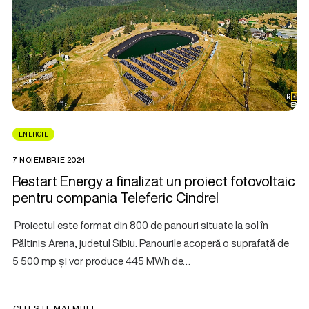
ENERGIE
7 NOIEMBRIE 2024
Restart Energy a finalizat un proiect fotovoltaic
pentru compania Teleferic Cindrel
Proiectul este format din 800 de panouri situate la sol în
Păltiniș Arena, județul Sibiu. Panourile acoperă o suprafață de
5 500 mp și vor produce 445 MWh de…
CITEȘTE MAI MULT