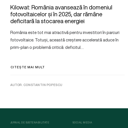
Kilowat: România avansează în domeniul
fotovoltaicelor și în 2025, dar rămâne
deficitară la stocarea energiei
România este tot mai atractivă pentru investitori în parcuri
fotovoltaice. Totuși, această creștere accelerată aduce în
prim-plan o problemă critică: deficitul…
CITEȘTE MAI MULT
AUTOR. CONSTANTIN POPESCU
JURNAL DE SUSTENABILITATE
SOCIAL MEDIA