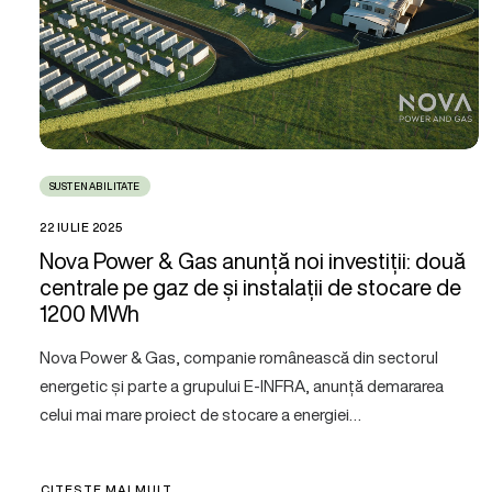
SUSTENABILITATE
22 IULIE 2025
Nova Power & Gas anunță noi investiții: două
centrale pe gaz de și instalații de stocare de
1200 MWh
Nova Power & Gas, companie românească din sectorul
energetic și parte a grupului E-INFRA, anunță demararea
celui mai mare proiect de stocare a energiei…
CITEȘTE MAI MULT