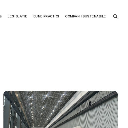
G
LEGISLAȚIE
BUNE PRACTICI
COMPANII SUSTENABILE