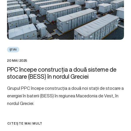
ȘTIRI
20 MAI 2025
PPC începe construcția a două sisteme de
stocare (BESS) în nordul Greciei
Grupul PPC începe construcția a două noi stații de stocare a
energiei în baterii (BESS) în regiunea Macedonia de Vest, în
nordul Greciei.
CITEȘTE MAI MULT