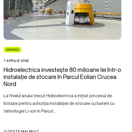
ENERGIE
7 APRILIE 2025
Hidroelectrica investește 80 milioane lei într-o
instalație de stocare în Parcul Eolian Crucea
Nord
La finalul anului trecut Hidroelectrica a inițiat procesul de
licitație pentru achiziția instalației de stocare cu baterii cu
tehnologie Li-ion în Parcul…
CITEȘTE MAI MULT