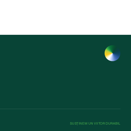
SUSȚINEM UN VIITOR DURABIL