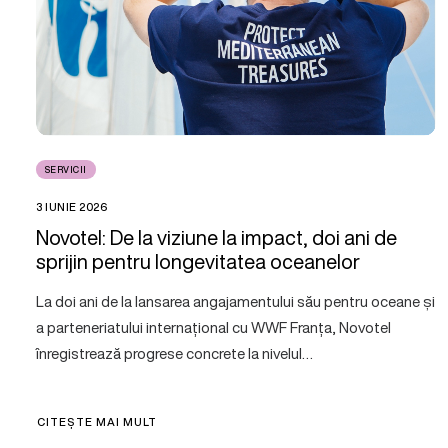
SERVICII
3 IUNIE 2026
Novotel: De la viziune la impact, doi ani de
sprijin pentru longevitatea oceanelor
La doi ani de la lansarea angajamentului său pentru oceane și
a parteneriatului internațional cu WWF Franța, Novotel
înregistrează progrese concrete la nivelul…
CITEȘTE MAI MULT