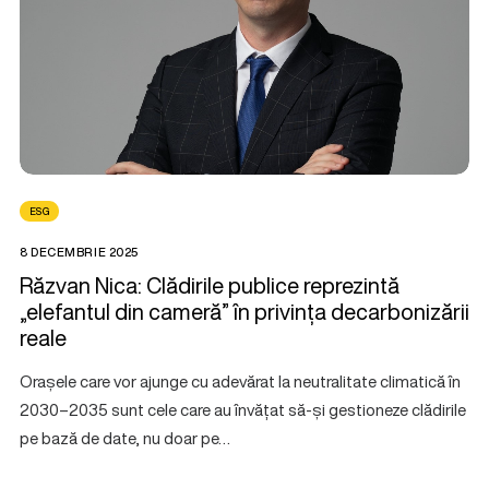
ESG
8 DECEMBRIE 2025
Răzvan Nica: Clădirile publice reprezintă
„elefantul din cameră” în privința decarbonizării
reale
Orașele care vor ajunge cu adevărat la neutralitate climatică în
2030–2035 sunt cele care au învățat să-și gestioneze clădirile
pe bază de date, nu doar pe…