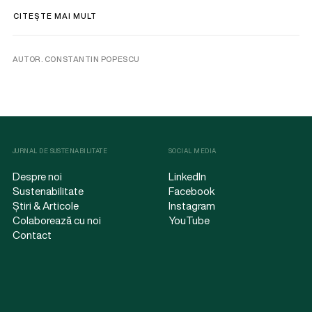
CITEȘTE MAI MULT
AUTOR. CONSTANTIN POPESCU
JURNAL DE SUSTENABILITATE
SOCIAL MEDIA
Despre noi
LinkedIn
Sustenabilitate
Facebook
Știri & Articole
Instagram
Colaborează cu noi
YouTube
Contact