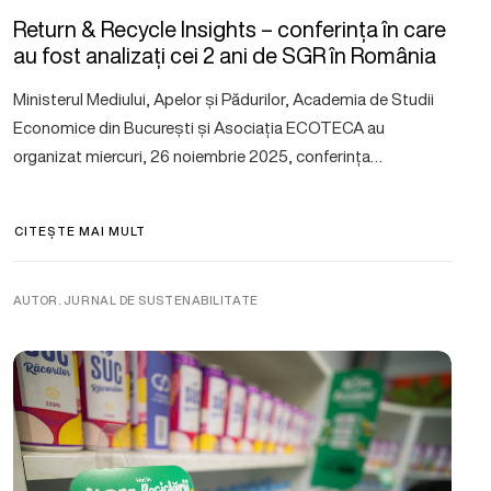
Return & Recycle Insights – conferința în care
au fost analizați cei 2 ani de SGR în România
Ministerul Mediului, Apelor și Pădurilor, Academia de Studii
Economice din București și Asociația ECOTECA au
organizat miercuri, 26 noiembrie 2025, conferința…
CITEȘTE MAI MULT
AUTOR. JURNAL DE SUSTENABILITATE