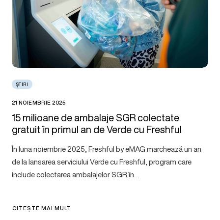
ȘTIRI
21 NOIEMBRIE 2025
15 milioane de ambalaje SGR colectate
gratuit în primul an de Verde cu Freshful
În luna noiembrie 2025, Freshful by eMAG marchează un an
de la lansarea serviciului Verde cu Freshful, program care
include colectarea ambalajelor SGR în…
CITEȘTE MAI MULT