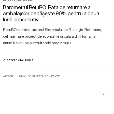
Barometrul RetuRO: Rata de returnare a
ambalajelor depășește 90% pentru a doua
lună consecutiv
RetuRO, administratorul Sistemului de Garanție-Returnare,
cel mai mare proiect de economie circulară din România,
anunță evoluția și rezultatele programului…
CITEȘTE MAI MULT
AUTOR. JURNAL DE SUSTENABILITATE