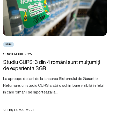
ȘTIRI
19 NOIEMBRIE 2025
Studiu CURS: 3 din 4 români sunt mulțumiți
de experiența SGR
La aproape doi ani de la lansarea Sistemului de Garanție-
Returnare, un studiu CURS arată o schimbare vizibilă în felul
în care românii se raportează la…
CITEȘTE MAI MULT