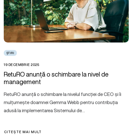
ȘTIRI
19 DECEMBRIE 2025
RetuRO anunță o schimbare la nivel de
management
RetuRO anunță o schimbare la nivelul funcției de CEO și îi
mulțumește doamnei Gemma Webb pentru contribuția
adusă la implementarea Sistemului de…
CITEȘTE MAI MULT