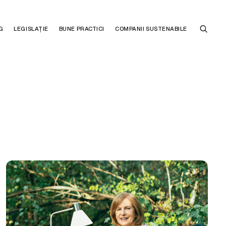
G
LEGISLAȚIE
BUNE PRACTICI
COMPANII SUSTENABILE