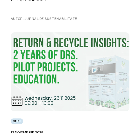
AUTOR. JURNAL DE SUSTENABILITATE
ȘTIRI
13 NOIEMBRIE 2025