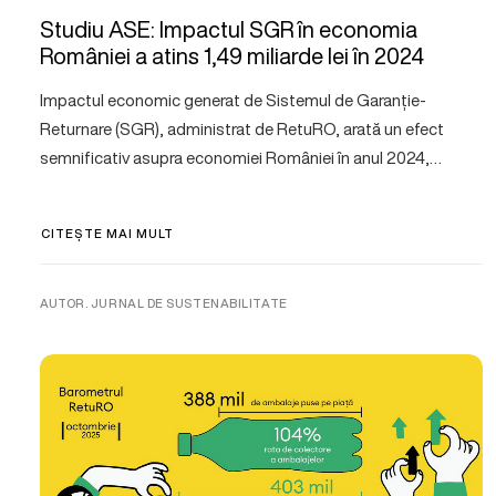
Studiu ASE: Impactul SGR în economia
României a atins 1,49 miliarde lei în 2024
Impactul economic generat de Sistemul de Garanție-
Returnare (SGR), administrat de RetuRO, arată un efect
semnificativ asupra economiei României în anul 2024,…
CITEȘTE MAI MULT
AUTOR. JURNAL DE SUSTENABILITATE