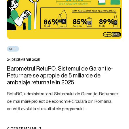
ȘTIRI
24 DECEMBRIE 2025
Barometrul RetuRO: Sistemul de Garanție-
Returnare se apropie de 5 miliarde de
ambalaje returnate în 2025
RetuRO, administratorul Sistemului de Garanție-Returnare,
cel mai mare proiect de economie circulară din România,
anunță evoluția și rezultatele programului…
CITEȘTE MAI MULT