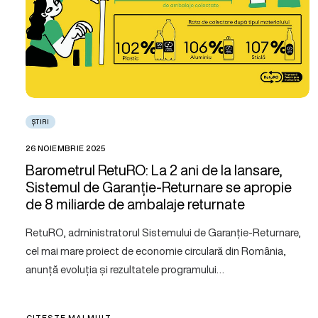
ȘTIRI
26 NOIEMBRIE 2025
Barometrul RetuRO: La 2 ani de la lansare,
Sistemul de Garanție-Returnare se apropie
de 8 miliarde de ambalaje returnate
RetuRO, administratorul Sistemului de Garanție-Returnare,
cel mai mare proiect de economie circulară din România,
anunță evoluția și rezultatele programului…
CITEȘTE MAI MULT