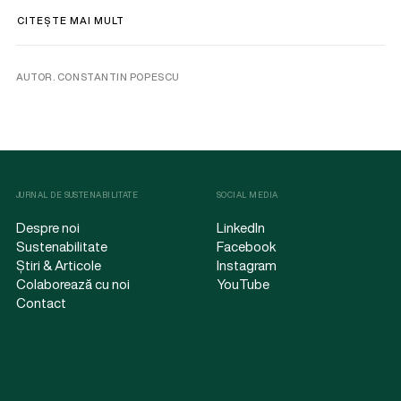
CITEȘTE MAI MULT
AUTOR. CONSTANTIN POPESCU
JURNAL DE SUSTENABILITATE
SOCIAL MEDIA
Despre noi
LinkedIn
Sustenabilitate
Facebook
Știri & Articole
Instagram
Colaborează cu noi
YouTube
Contact