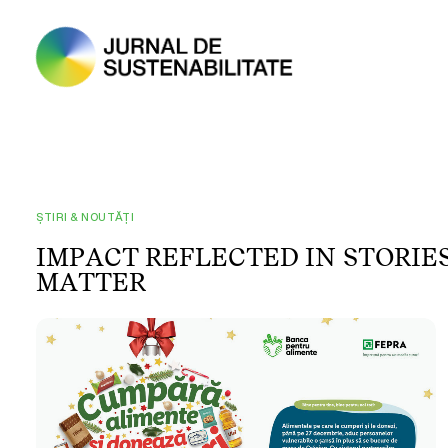
ȘTIRI & NOUTĂȚI
I
M
P
A
C
T
R
E
F
L
E
C
T
E
D
I
N
S
T
O
R
I
E
M
A
T
T
E
R