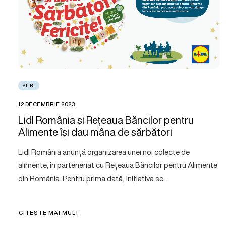
ȘTIRI
12 DECEMBRIE 2023
Lidl România și Rețeaua Băncilor pentru
Alimente își dau mâna de sărbători
Lidl România anunță organizarea unei noi colecte de
alimente, în parteneriat cu Rețeaua Băncilor pentru Alimente
din România. Pentru prima dată, inițiativa se…
CITEȘTE MAI MULT