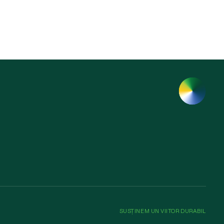
SUSȚINEM UN VIITOR DURABIL