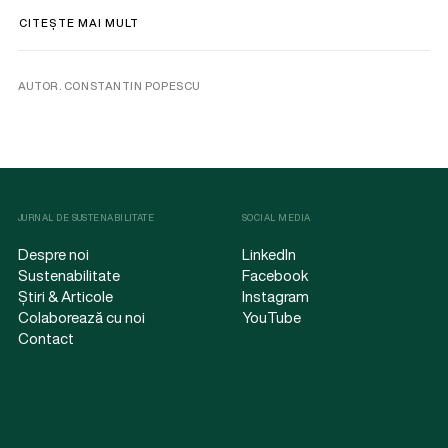
CITEȘTE MAI MULT
AUTOR. CONSTANTIN POPESCU
JURNAL DE SUSTENABILITATE
SOCIAL MEDIA
Despre noi
LinkedIn
Sustenabilitate
Facebook
Știri & Articole
Instagram
Colaborează cu noi
YouTube
Contact